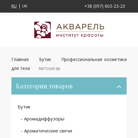
RU
UK
+38 (097) 603-23-23
Главная
Бутик
Профессиональная косметика
для тела
Автозагар
Категории товаров
Бутик
Аромадиффузоры
Ароматические свечи