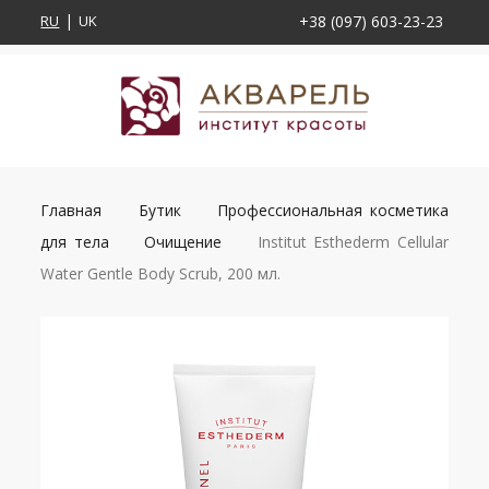
RU
UK
+38 (097) 603-23-23
Главная
Бутик
Профессиональная косметика
для тела
Очищение
Institut Esthederm Cellular
Water Gentle Body Scrub, 200 мл.