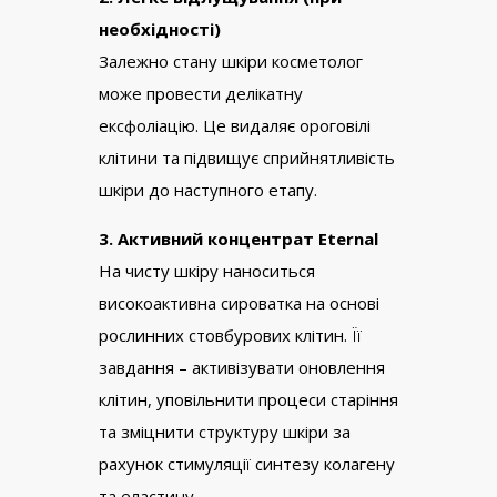
необхідності)
Залежно стану шкіри косметолог
може провести делікатну
ексфоліацію. Це видаляє ороговілі
клітини та підвищує сприйнятливість
шкіри до наступного етапу.
3. Активний концентрат Eternal
На чисту шкіру наноситься
високоактивна сироватка на основі
рослинних стовбурових клітин. Її
завдання – активізувати оновлення
клітин, уповільнити процеси старіння
та зміцнити структуру шкіри за
рахунок стимуляції синтезу колагену
та еластину.