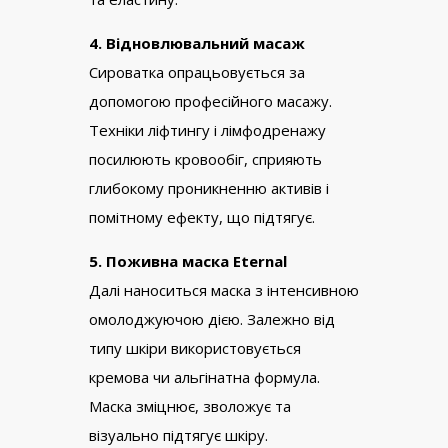
4. Відновлювальний масаж
Сироватка опрацьовується за
допомогою професійного масажу.
Техніки ліфтингу і лімфодренажу
посилюють кровообіг, сприяють
глибокому проникненню активів і
помітному ефекту, що підтягує.
5. Поживна маска Eternal
Далі наноситься маска з інтенсивною
омолоджуючою дією. Залежно від
типу шкіри використовується
кремова чи альгінатна формула.
Маска зміцнює, зволожує та
візуально підтягує шкіру.