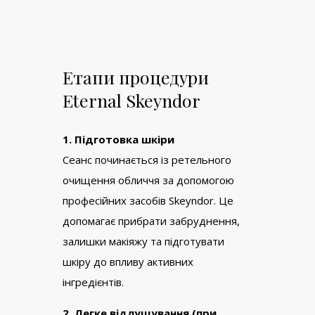
Етапи процедури
Eternal Skeyndor
1. Підготовка шкіри
Сеанс починається із ретельного
очищення обличчя за допомогою
професійних засобів Skeyndor. Це
допомагає прибрати забруднення,
залишки макіяжу та підготувати
шкіру до впливу активних
інгредієнтів.
2. Легке відлущування (при