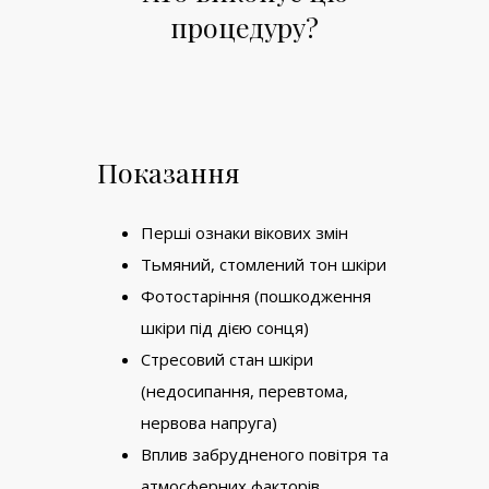
процедуру?
Показання
Перші ознаки вікових змін
Тьмяний, стомлений тон шкіри
Фотостаріння (пошкодження
шкіри під дією сонця)
Стресовий стан шкіри
(недосипання, перевтома,
нервова напруга)
Вплив забрудненого повітря та
атмосферних факторів