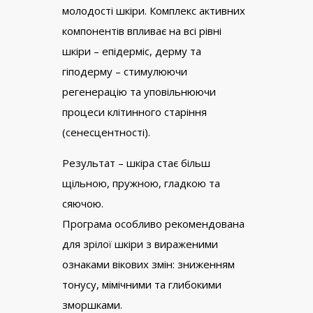
молодості шкіри. Комплекс активних
компонентів впливає на всі рівні
шкіри – епідерміс, дерму та
гіподерму – стимулюючи
регенерацію та уповільнюючи
процеси клітинного старіння
(сенесцентності).
Результат – шкіра стає більш
щільною, пружною, гладкою та
сяючою.
Програма особливо рекомендована
для зрілої шкіри з вираженими
ознаками вікових змін: зниженням
тонусу, мімічними та глибокими
зморшками.