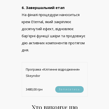
6. Завершальний етап
На фіналі процедури наноситься
крем Eternal, який закріплює
досягнутий ефект, відновлює
бар'єрні функції шкіри та продовжує
дію активних компонентів протягом
дня.
Програма «Клітинне відродження»
Skеyndor
3480,00 грн
Записатись
Хто виконує цю