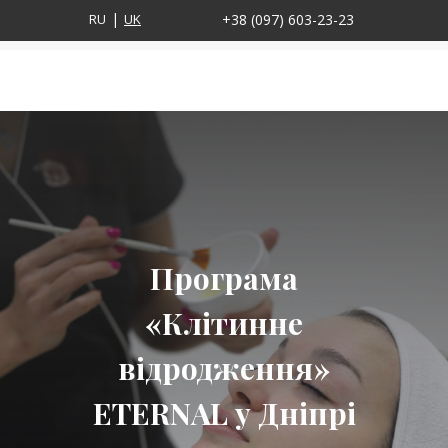
RU
UK
+38 (097) 603-23-23
Програма
«Клітинне
відродження»
ETERNAL у Дніпрі