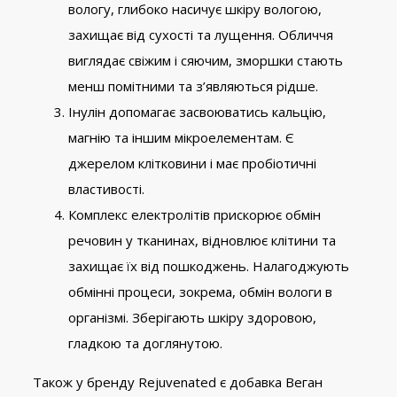
вологу, глибоко насичує шкіру вологою,
захищає від сухості та лущення. Обличчя
виглядає свіжим і сяючим, зморшки стають
менш помітними та з’являються рідше.
Інулін допомагає засвоюватись кальцію,
магнію та іншим мікроелементам. Є
джерелом клітковини і має пробіотичні
властивості.
Комплекс електролітів прискорює обмін
речовин у тканинах, відновлює клітини та
захищає їх від пошкоджень. Налагоджують
обмінні процеси, зокрема, обмін вологи в
організмі. Зберігають шкіру здоровою,
гладкою та доглянутою.
Також у бренду Rejuvenated є добавка Веган