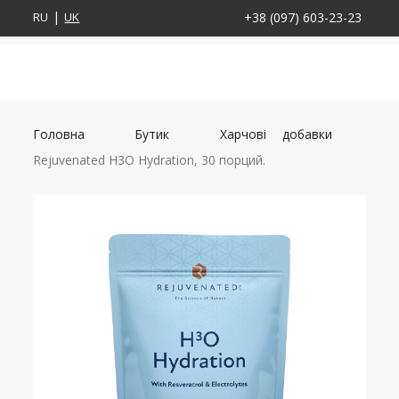
RU
UK
+38 (097) 603-23-23
Головна
Бутик
Харчові добавки
Rejuvenated H3O Hydration, 30 порций.