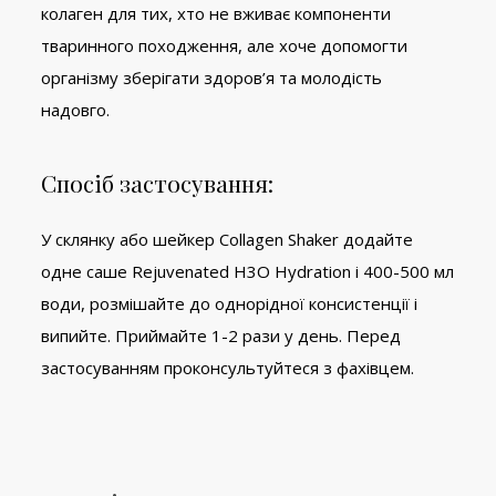
колаген для тих, хто не вживає компоненти
тваринного походження, але хоче допомогти
організму зберігати здоров’я та молодість
надовго.
Спосіб застосування:
У склянку або шейкер Collagen Shaker додайте
одне саше Rejuvenated H3O Hydration і 400-500 мл
води, розмішайте до однорідної консистенції і
випийте. Приймайте 1-2 рази у день. Перед
застосуванням проконсультуйтеся з фахівцем.