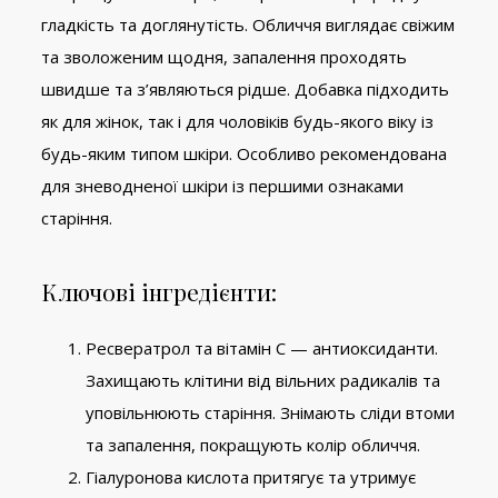
гладкість та доглянутість. Обличчя виглядає свіжим
та зволоженим щодня, запалення проходять
швидше та з’являються рідше. Добавка підходить
як для жінок, так і для чоловіків будь-якого віку із
будь-яким типом шкіри. Особливо рекомендована
для зневодненої шкіри із першими ознаками
старіння.
Ключові інгредієнти:
Ресвератрол та вітамін С — антиоксиданти.
Захищають клітини від вільних радикалів та
уповільнюють старіння. Знімають сліди втоми
та запалення, покращують колір обличчя.
Гіалуронова кислота притягує та утримує