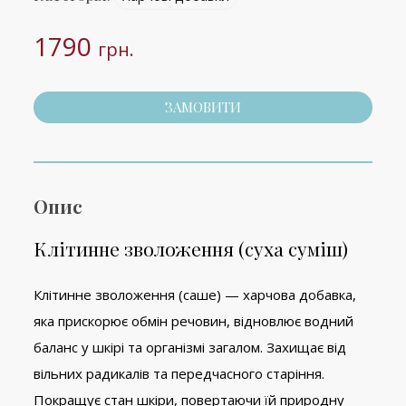
1790
грн.
ЗАМОВИТИ
Опис
Клітинне зволоження (суха суміш)
Клітинне зволоження (саше) — харчова добавка,
яка прискорює обмін речовин, відновлює водний
баланс у шкірі та організмі загалом. Захищає від
вільних радикалів та передчасного старіння.
Покращує стан шкіри, повертаючи їй природну