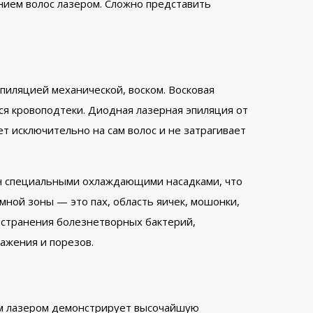
ием волос лазером. Сложно представить
пиляцией механической, воском. Восковая
ся кровоподтеки. Диодная лазерная эпиляция от
т исключительно на сам волос и не затрагивает
ен специальными охлаждающими насадками, что
ной зоны — это пах, область яичек, мошонки,
остранения болезнетворных бактерий,
ажения и порезов.
ным лазером демонстрирует высочайшую