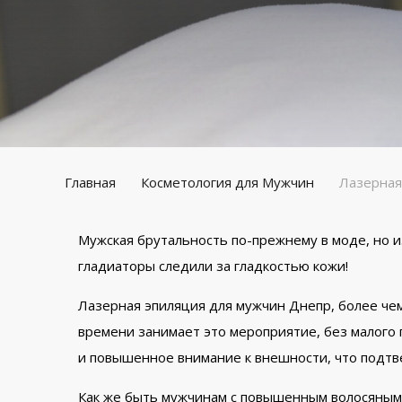
Главная
Косметология для Мужчин
Лазерная
Мужская брутальность по-прежнему в моде, но 
гладиаторы следили за гладкостью кожи!
Лазерная эпиляция для мужчин Днепр, более чем
времени занимает это мероприятие, без малого 
и повышенное внимание к внешности, что подт
Как же быть мужчинам с повышенным волосяным п