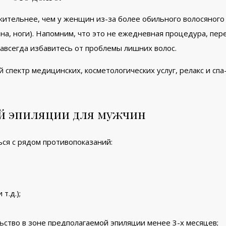
ительнее, чем у женщин из-за более обильного волосяного 
на, ноги). Напомним, что это не ежедневная процедура, пер
навсегда избавитесь от проблемы лишних волос.
 спектр медицинских, косметологических услуг, релакс и сп
й эпиляции для мужчин
ся с рядом противопоказаний:
т.д.);
ство в зоне предполагаемой эпиляции менее 3-х месяцев;