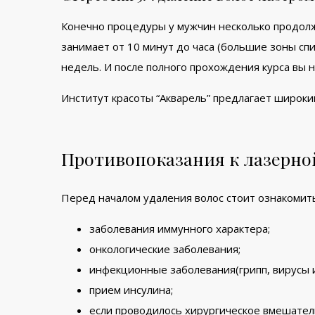
Конечно процедуры у мужчин несколько продолж
занимает от 10 минут до часа (большие зоны спи
недель. И после полного прохождения курса вы 
Институт красоты “Акварель” предлагает широкий
Противопоказания к лазерно
Перед началом удаления волос стоит ознакомить
заболевания иммунного характера;
онкологические заболевания;
инфекционные заболевания(грипп, вирусы и 
прием инсулина;
если проводилось хирургическое вмешатель