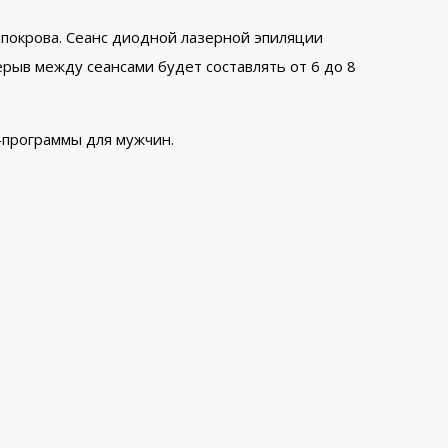
покрова. Сеанс диодной лазерной эпиляции
ерыв между сеансами будет составлять от 6 до 8
а-программы для мужчин.