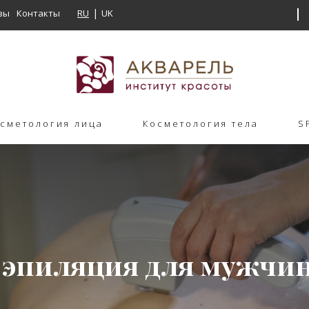
вы
Контакты
RU
UK
сметология лица
Косметология тела
S
 эпиляция для мужчин