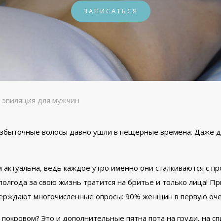
ЗАПИСАТЬСЯ
 эпиляция для мужчин
избыточные волосы давно ушли в пещерные времена. Даже д
 актуальна, ведь каждое утро именно они сталкиваются с пр
полгода за свою жизнь тратится на бритье и только лица! П
верждают многочисленные опросы: 90% женщин в первую оч
окровом? Это и дополнительные пятна пота на груди, на сп