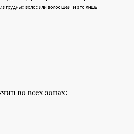
из грудных волос или волос шеи. И это лишь
чин во всех зонах: