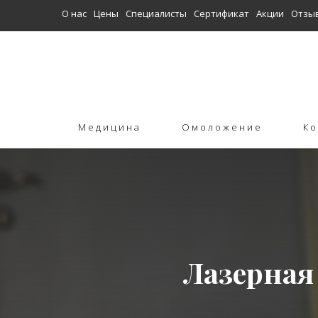
О нас
Цены
Специалисты
Сертификат
Акции
Отзы
Медицина
Омоложение
Ко
Лазерная