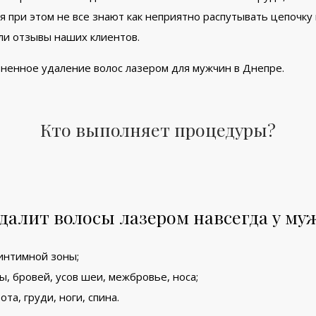
я при этом не все знают как неприятно распутывать цепочку 
али отзывы наших клиентов.
зненное удаление волос лазером для мужчин в Днепре.
Кто выполняет процедуры?
далит волосы лазером навсегда у муж
интимной зоны;
, бровей, усов шеи, межбровье, носа;
та, груди, ноги, спина.