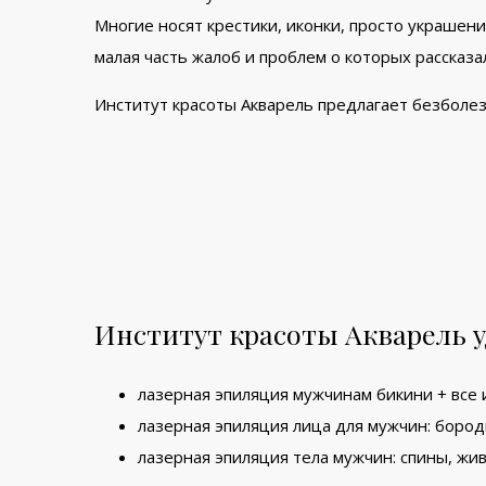
Многие носят крестики, иконки, просто украшени
малая часть жалоб и проблем о которых рассказ
Институт красоты Акварель предлагает безболе
Институт красоты Акварель у
лазерная эпиляция мужчинам бикини + все 
лазерная эпиляция лица для мужчин: бороды
лазерная эпиляция тела мужчин: спины, живо