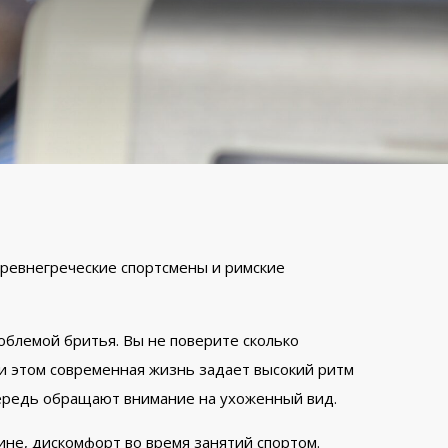
ревнегреческие спортсмены и римские
облемой бритья. Вы не поверите сколько
ри этом современная жизнь задает высокий ритм
ередь обращают внимание на ухоженный вид.
ине, дискомфорт во время занятий спортом.