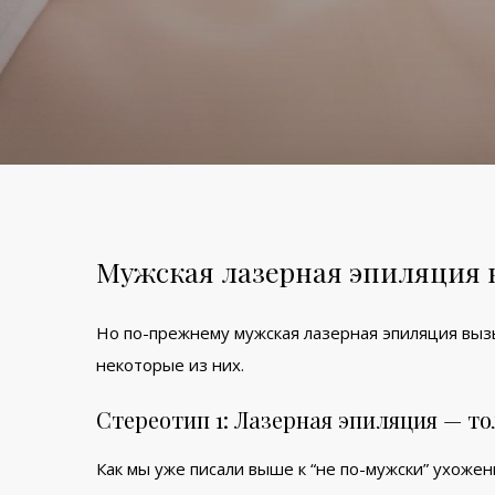
Мужская лазерная эпиляция 
Но по-прежнему мужская лазерная эпиляция выз
некоторые из них.
Стереотип 1: Лазерная эпиляция — т
Как мы уже писали выше к “не по-мужски” ухоже