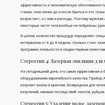
эффективность и экономическую обоснованность
станки, гели-пенки до и после бритья и это тол
возрастает, а с ним и расходы. Поэтому мужская
некоторые части тела вообще не побреешь: руки,
В целом, количество процедур определяет специ
интервалом от 6 до 8 недель. Сколько стоит ла
программа лояльности и скидки первым клиентам
Стереотип 4: Лазерная эпиляция для 
На сегодняшний день это самая эффективная и 
оборудованием европейского качества. Прибор 
излучает волны в красном, безвредном для челов
излучений, никаких последствий: ожогов, рубцо
Стереотип 5: Удаление волос лазером