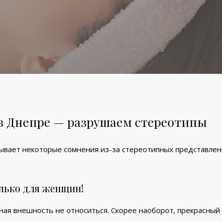
в Днепре — разрушаем стереотипы
ывает некоторые сомнения из-за стереотипных представле
олько для женщин!
нная внешность не относиться. Скорее наоборот, прекрасны