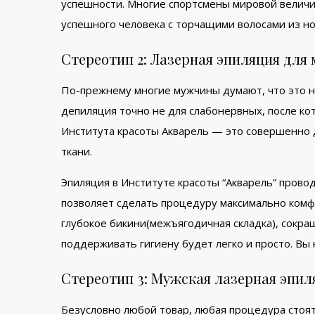
успешности. Многие спортсмены мировой величи
успешного человека с торчащими волосами из но
Стереотип 2: Лазерная эпиляция для 
По-прежнему многие мужчины думают, что это н
депиляция точно не для слабонервных, после к
Института красоты Акварель — это совершенно др
ткани.
Эпиляция в Институте красоты “Акварель” пров
позволяет сделать процедуру максимально комф
глубокое бикини(межъягодичная складка), сокра
поддерживать гигиену будет легко и просто. Вы
Стереотип 3: Мужская лазерная эпиля
Безусловно любой товар, любая процедура стоя