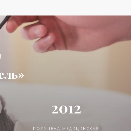
Т
ель»
2012
ПОЛУЧЕНА МЕДИЦИНСКАЯ