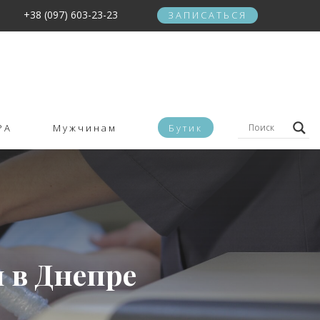
+38 (097) 603-23-23
ЗАПИСАТЬСЯ
PA
Мужчинам
Бутик
 в Днепре