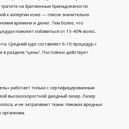
 тратите на бритвенные принадлежности:
нной к аллергии коже — список значительно
ономия времени и денег. Тем более, что
оцедура поможет избавиться от 15-40% волос.
та. Средний курс составляет 6-10 процедур с
е в разделе “цены”. Постоянно действует
рель» работает только с сертифицированным
вой высокоскоростной диодный лазер. Лазер
олоса, и не затрагивает ткани. Никаких вредных
о организма.