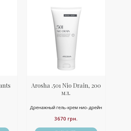
ants
Arosha .501 Nio Drain, 200
мл.
Дренажный гель-крем нио-дрейн
3670
грн.