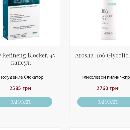
v Refineng Blocker, 45
Arosha .106 Glycolic
капсул.
Похудение блокатор
Гликолевой пилинг-сп
2585
грн.
2760
грн.
ЗАКАЗАТЬ
ЗАКАЗАТЬ