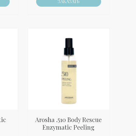
ЗАКАЗАТЬ
tic
Arosha .510 Body Rescue
Enzymatic Peeling