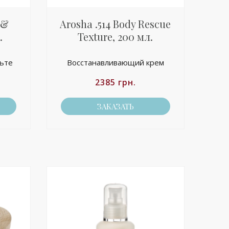
 &
Arosha .514 Body Rescue
.
Texture, 200 мл.
льте
Восстанавливающий крем
2385
грн.
ЗАКАЗАТЬ