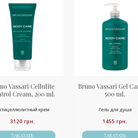
no Vassari Cellulite
Bruno Vassari Gel Car
trol Cream, 200 ml.
500 ml.
нтицеллюлитный крем
Гель для душа
3120
грн.
1455
грн.
ЗАКАЗАТЬ
ЗАКАЗАТЬ