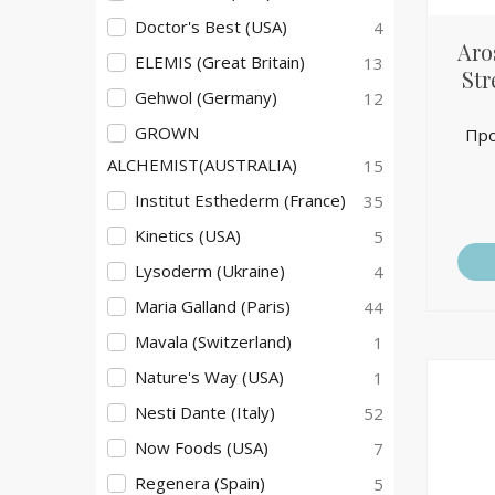
Doctor's Best (USA)
4
Aro
ELEMIS (Great Britain)
13
Str
Gehwol (Germany)
12
GROWN
Про
ALCHEMIST(AUSTRALIA)
15
Institut Esthederm (France)
35
Kinetics (USA)
5
Lysoderm (Ukraine)
4
Maria Galland (Paris)
44
Mavala (Switzerland)
1
Nature's Way (USA)
1
Nesti Dante (Italy)
52
Now Foods (USA)
7
Regenera (Spain)
5