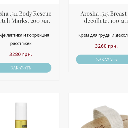
sha .511 Body Rescue
Arosha .513 Breast
etch Marks, 200 мл.
decollete, 100 мл
филактика и коррекция
Крем для груди и деко
расстяжек
3260
грн.
3280
грн.
ЗАКАЗАТЬ
ЗАКАЗАТЬ