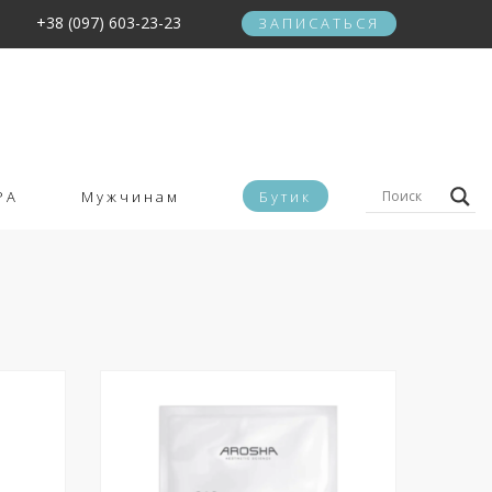
+38 (097) 603-23-23
ЗАПИСАТЬСЯ
PA
Мужчинам
Бутик