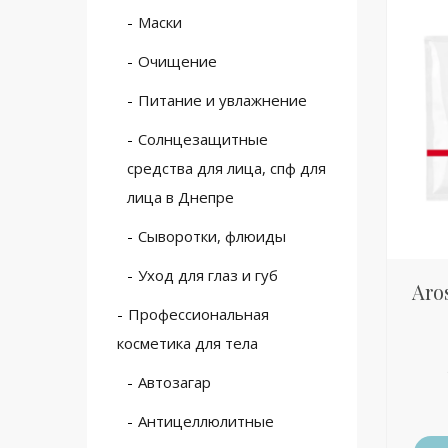
Маски
Очищение
Питание и увлажнение
Солнцезащитные
средства для лица, спф для
лица в Днепре
Сыворотки, флюиды
Уход для глаз и губ
Aros
Профессиональная
косметика для тела
Автозагар
Антицеллюлитные