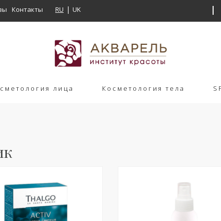
вы
Контакты
RU
UK
сметология лица
Косметология тела
S
ик