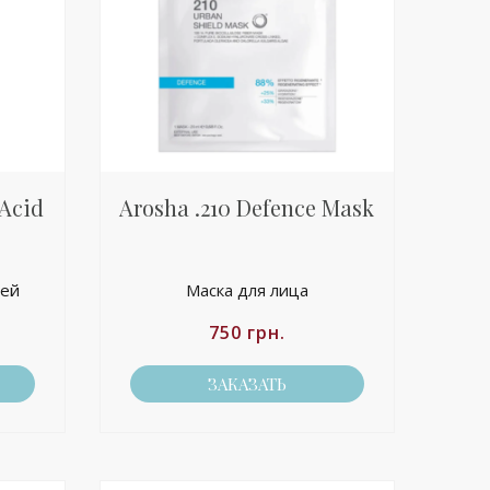
 Acid
Arosha .210 Defence Mask
рей
Маска для лица
750
грн.
ЗАКАЗАТЬ