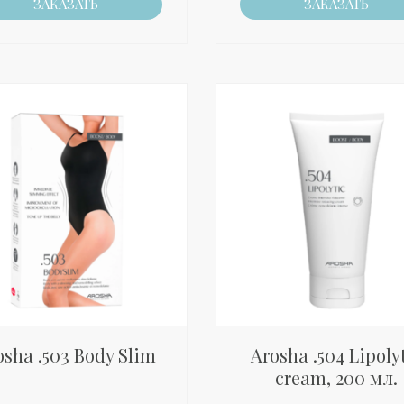
ЗАКАЗАТЬ
ЗАКАЗАТЬ
osha .503 Body Slim
Arosha .504 Lipoly
cream, 200 мл.