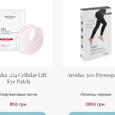
ha .224 Cellular Lift
Arosha .500 Pressop
Eye Patch
Лифтинговые патчи
Легинсы черные
850
грн.
3850
грн.