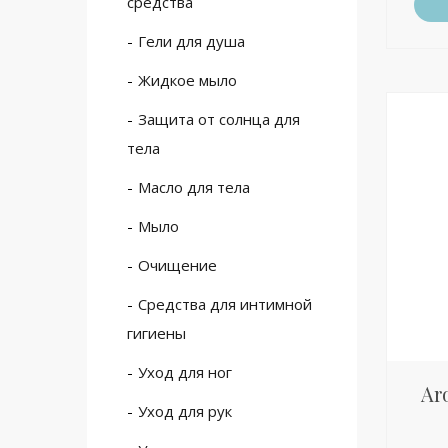
средства
Гели для душа
Жидкое мыло
Защита от солнца для
тела
Масло для тела
Мыло
Очищение
Средства для интимной
гигиены
Уход для ног
Ar
Уход для рук