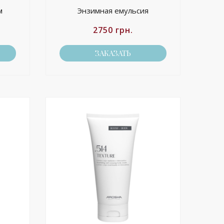
м
Энзимная емульсия
2750
грн.
ЗАКАЗАТЬ