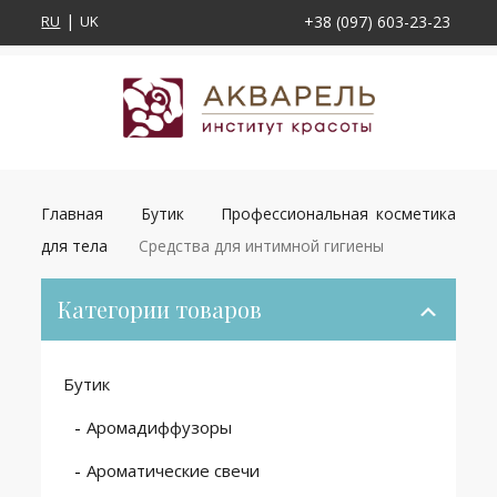
RU
UK
+38 (097) 603-23-23
Главная
Бутик
Профессиональная косметика
для тела
Средства для интимной гигиены
Категории товаров
Бутик
Аромадиффузоры
Ароматические свечи