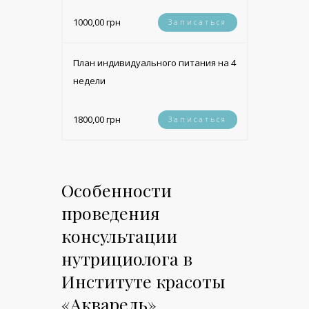
1000,00 грн
Записаться
План индивидуального питания на 4
недели
1800,00 грн
Записаться
Особенности
проведения
консультации
нутрициолога в
Институте красоты
«Акварель»