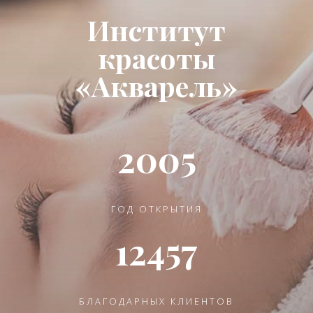
Институт
красоты
«Акварель»
2005
ГОД ОТКРЫТИЯ
12457
БЛАГОДАРНЫХ КЛИЕНТОВ