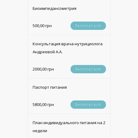
Биоимпедансометрия
500,00 грн
Записаться
Консультация врача-нутрициолога
Андреевой А.А.
2000,00 грн
Записаться
Паспорт питания
5800,00 грн
Записаться
План индивидуального питания на 2
недели