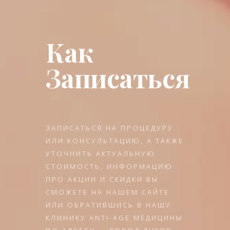
Как
Записаться
ЗАПИСАТЬСЯ НА ПРОЦЕДУРУ
ИЛИ КОНСУЛЬТАЦИЮ, А ТАКЖЕ
УТОЧНИТЬ АКТУАЛЬНУЮ
СТОИМОСТЬ, ИНФОРМАЦИЮ
ПРО АКЦИИ И СКИДКИ ВЫ
СМОЖЕТЕ НА НАШЕМ САЙТЕ
ИЛИ ОБРАТИВШИСЬ В НАШУ
КЛИНИКУ ANTI-AGE МЕДИЦИНЫ