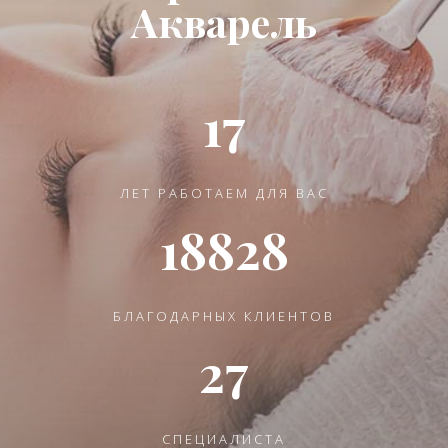
Акварель
17
ЛЕТ РАБОТАЕМ ДЛЯ ВАС
18828
БЛАГОДАРНЫХ КЛИЕНТОВ
27
СПЕЦИАЛИСТА