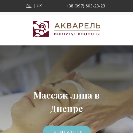
RU
UK
+38 (097) 603-23-23
Массаж лица в
Днепре
ЗАПИСАТЬСЯ