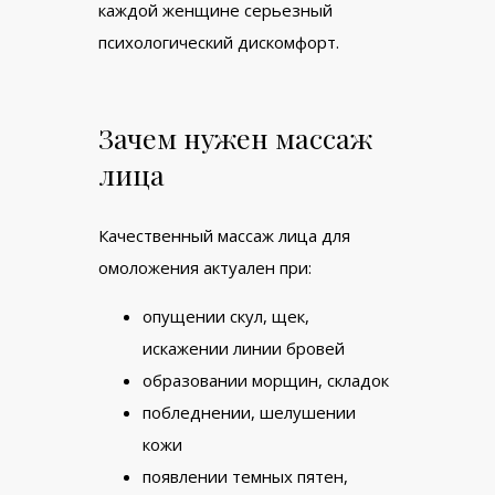
каждой женщине серьезный
психологический дискомфорт.
Зачем нужен массаж
лица
Качественный массаж лица для
омоложения актуален при:
опущении скул, щек,
искажении линии бровей
образовании морщин, складок
побледнении, шелушении
кожи
появлении темных пятен,