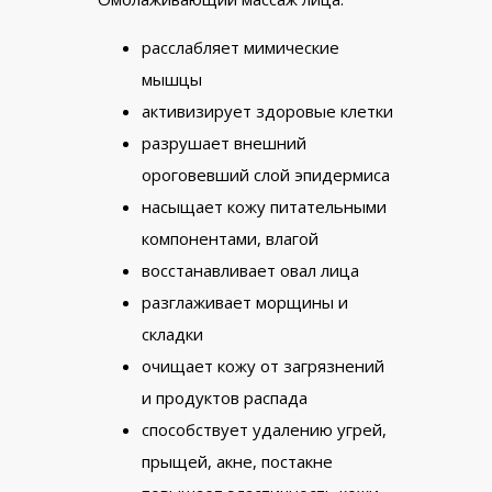
расслабляет мимические
мышцы
активизирует здоровые клетки
разрушает внешний
ороговевший слой эпидермиса
насыщает кожу питательными
компонентами, влагой
восстанавливает овал лица
разглаживает морщины и
складки
очищает кожу от загрязнений
и продуктов распада
способствует удалению угрей,
прыщей, акне, постакне