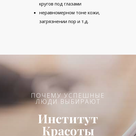
кругов под глазами
неравномерном тоне кожи,
загрязнении пор и т.д.
ПОЧЕМУ УСПЕШНЫЕ
ЛЮДИ ВЫБИРАЮТ
Институт
Красоты