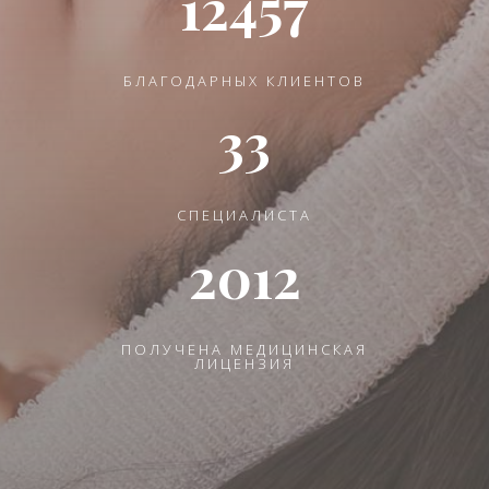
12457
БЛАГОДАРНЫХ КЛИЕНТОВ
33
СПЕЦИАЛИСТА
2012
ПОЛУЧЕНА МЕДИЦИНСКАЯ
ЛИЦЕНЗИЯ