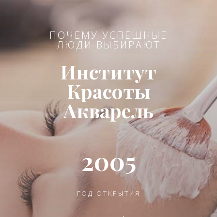
ПОЧЕМУ УСПЕШНЫЕ
ЛЮДИ ВЫБИРАЮТ
Институт
Красоты
Акварель
2005
ГОД ОТКРЫТИЯ