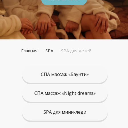
Главная
SPA
SPA для детей
СПА массаж «Баунти»
СПА массаж «Night dreams»
SPA для мини-леди