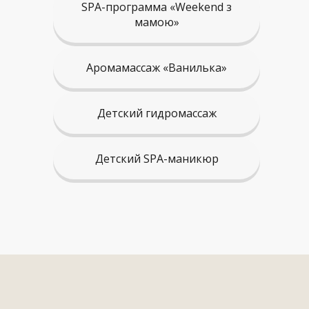
SPA-программа «Weekend з
мамою»
Аромамассаж «Ванилька»
Детский гидромассаж
Детский SPA-маникюр