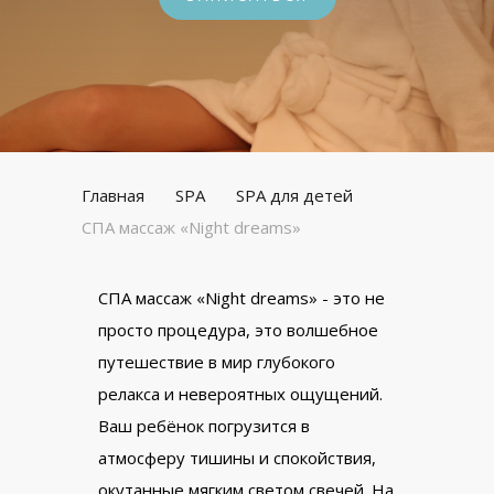
Главная
SPA
SPA для детей
СПА массаж «Night dreams»
СПА массаж «Night dreams» - это не
просто процедура, это волшебное
путешествие в мир глубокого
релакса и невероятных ощущений.
Ваш ребёнок погрузится в
атмосферу тишины и спокойствия,
окутанные мягким светом свечей. На