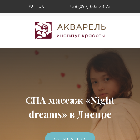
RU
UK
+38 (097) 603-23-23
СПА массаж «Night
dreams» в Днепре
ЗАПИСАТЬСЯ