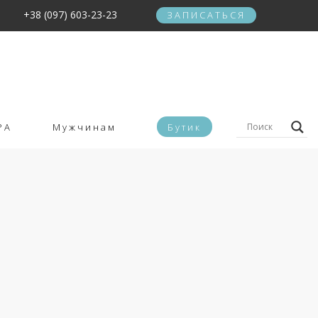
+38 (097) 603-23-23
ЗАПИСАТЬСЯ
PA
Мужчинам
Бутик