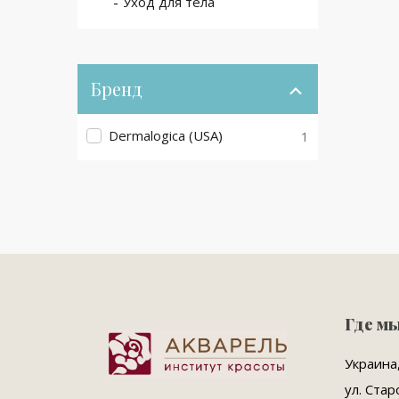
Уход для тела
Бренд
Dermalogica (USA)
1
Где м
Украина,
ул. Стар