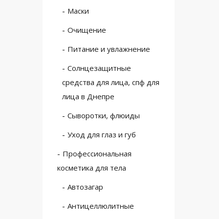
Маски
Очищение
Питание и увлажнение
Солнцезащитные
средства для лица, спф для
лица в Днепре
Сыворотки, флюиды
Уход для глаз и губ
Профессиональная
косметика для тела
Автозагар
Антицеллюлитные