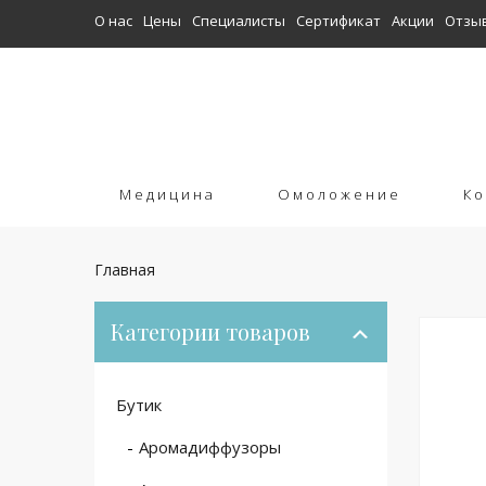
О нас
Цены
Специалисты
Сертификат
Акции
Отзы
Медицина
Омоложение
Ко
Главная
Категории товаров
Бутик
Аромадиффузоры