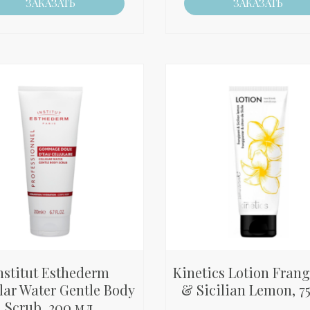
ЗАКАЗАТЬ
ЗАКАЗАТЬ
nstitut Esthederm
Kinetics Lotion Fran
lar Water Gentle Body
& Sicilian Lemon, 75
Scrub, 200 мл.