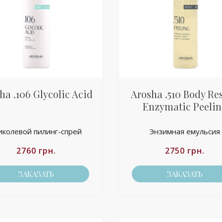
ha .106 Glycolic Acid
Arosha .510 Body Re
Enzymatic Peeli
иколевой пилинг-спрей
Энзимная емульсия
2760
грн.
2750
грн.
ЗАКАЗАТЬ
ЗАКАЗАТЬ