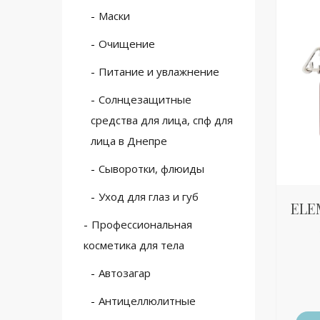
Маски
Очищение
Питание и увлажнение
Солнцезащитные
средства для лица, спф для
лица в Днепре
Сыворотки, флюиды
Уход для глаз и губ
ELE
Профессиональная
косметика для тела
Автозагар
Антицеллюлитные