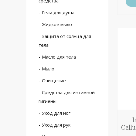
средства
Гели для душа
Жидкое мыло
Защита от солнца для
тела
Масло для тела
Мыло
Очищение
Средства для интимной
гигиены
Уход для ног
I
Уход для рук
Cellu