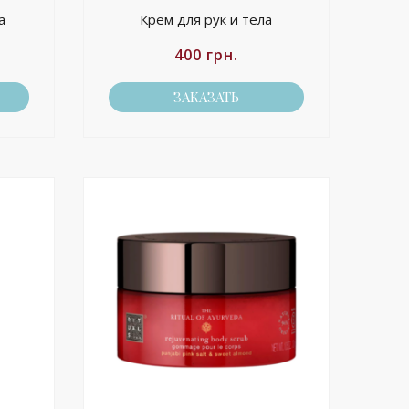
а
Крем для рук и тела
400
грн.
ЗАКАЗАТЬ