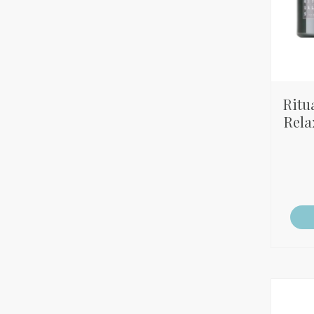
Ritu
Rela