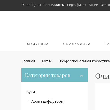
О нас
Цены
Специалисты
Сертификат
Акции
Отзы
Медицина
Омоложение
Ко
Главная
Бутик
Профессиональная косметика
Очи
Категории товаров
Бутик
Аромадиффузоры