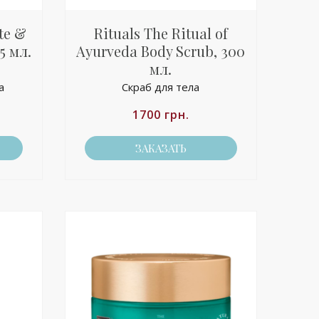
te &
Rituals The Ritual of
5 мл.
Ayurveda Body Scrub, 300
мл.
а
Скраб для тела
1700
грн.
ЗАКАЗАТЬ