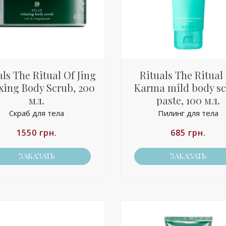
als The Ritual Of Jing
Rituals The Ritual
xing Body Scrub, 200
Karma mild body s
мл.
paste, 100 мл.
Скраб для тела
Пилинг для тела
1550
грн.
685
грн.
ЗАКАЗАТЬ
ЗАКАЗАТЬ