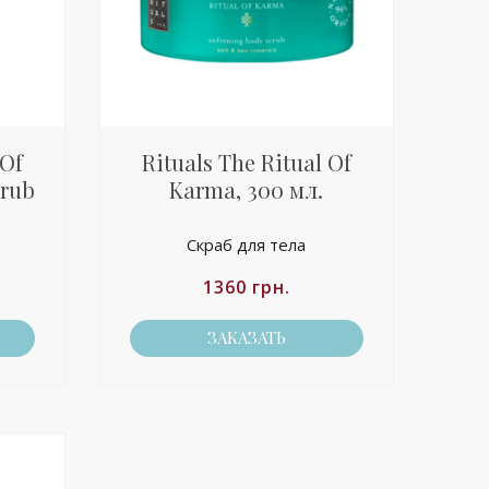
 Of
Rituals The Ritual Of
crub
Karma, 300 мл.
Скраб для тела
1360
грн.
ЗАКАЗАТЬ