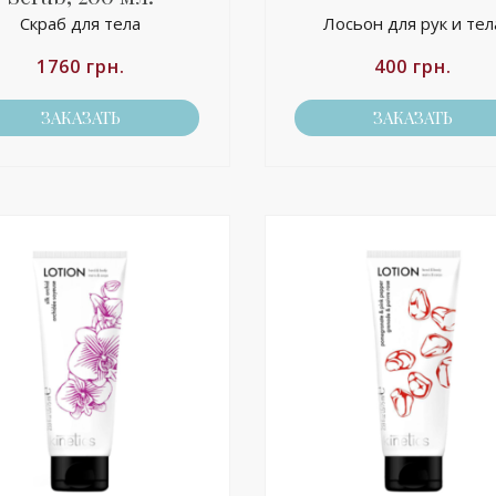
Cкраб для тела
Лосьон для рук и тел
1760
грн.
400
грн.
ЗАКАЗАТЬ
ЗАКАЗАТЬ