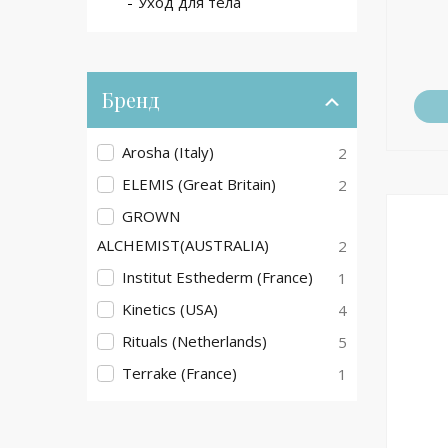
Уход для тела
Бренд
Arosha (Italy)
2
ELEMIS (Great Britain)
2
GROWN
ALCHEMIST(AUSTRALIA)
2
Institut Esthederm (France)
1
Kinetics (USA)
4
Rituals (Netherlands)
5
Terrake (France)
1