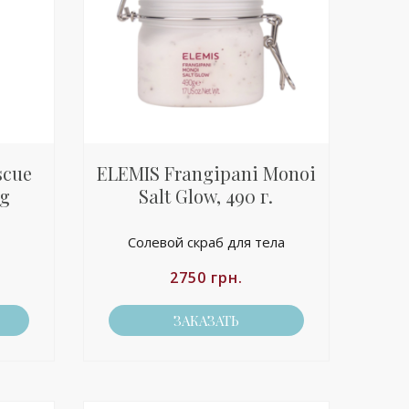
scue
ELEMIS Frangipani Monoi
ng
Salt Glow, 490 г.
Солевой скраб для тела
2750
грн.
ЗАКАЗАТЬ