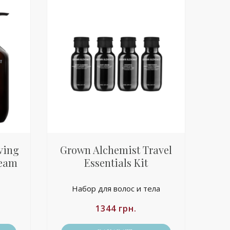
ving
Grown Alchemist Travel
ream
Essentials Kit
Набор для волос и тела
1344
грн.