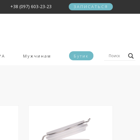
+38 (097) 603-23-23
ЗАПИСАТЬСЯ
PA
Мужчинам
Бутик