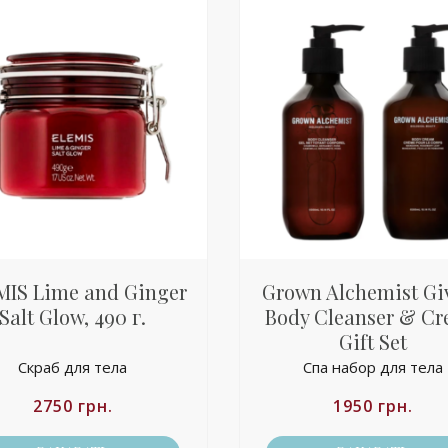
MIS Lime and Ginger
Grown Alchemist Gi
Salt Glow, 490 г.
Body Cleanser & C
Gift Set
Скраб для тела
Спа набор для тела
2750
грн.
1950
грн.