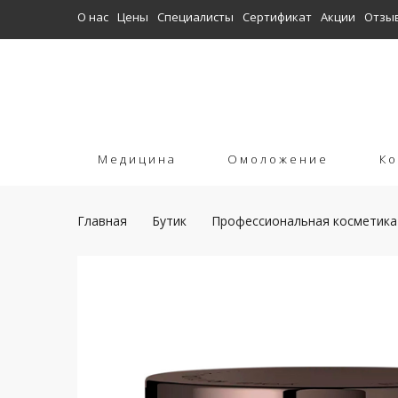
О нас
Цены
Специалисты
Сертификат
Акции
Отзы
Медицина
Омоложение
Ко
Главная
Бутик
Профессиональная косметика