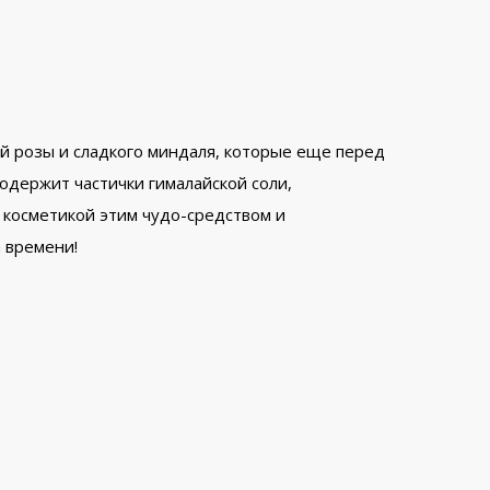
кой розы и сладкого миндаля, которые еще перед
одержит частички гималайской соли,
 косметикой этим чудо-средством и
 времени!