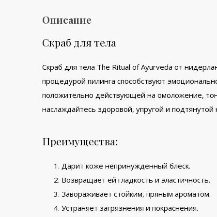
Описание
Скраб для тела
Скраб для тела The Ritual of Ayurveda от нидер
процедурой пилинга способствуют эмоционально
положительно действующей на омоложение, тони
наслаждайтесь здоровой, упругой и подтянутой 
Преимущества:
Дарит коже непринужденный блеск.
Возвращает ей гладкость и эластичность.
Завораживает стойким, пряным ароматом.
Устраняет загрязнения и покраснения.