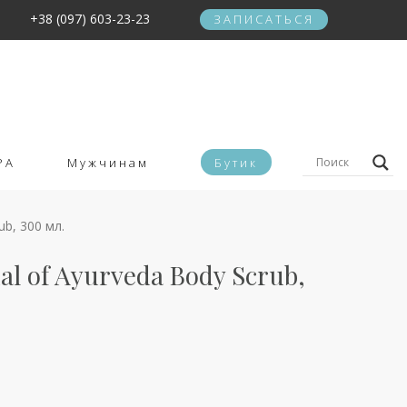
+38 (097) 603-23-23
ЗАПИСАТЬСЯ
PA
Мужчинам
Бутик
ub, 300 мл.
ual of Ayurveda Body Scrub,