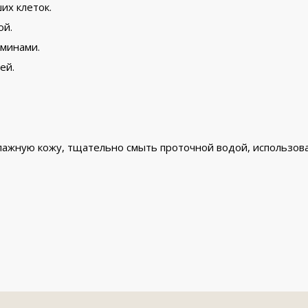
их клеток.
ой.
минами.
ей.
ажную кожу, тщательно смыть проточной водой, использоват