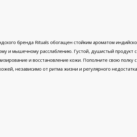
ландского бренда Rituals обогащен стойким ароматом индийс
му и мышечному расслаблению. Густой, душистый продукт с
зирование и восстановление кожи. Пополните свою полку с
кожей, независимо от ритма жизни и регулярного недостатка