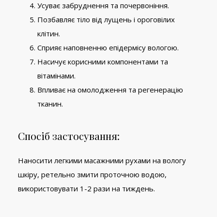
Усуває забруднення та почервоніння.
Позбавляє тіло від лущень і ороговілих
клітин.
Сприяє наповненню епідермісу вологою.
Насичує корисними компонентами та
вітамінами.
Впливає на омолодження та регенерацію
тканин.
Спосіб застосування:
Наносити легкими масажними рухами на вологу
шкіру, ретельно змити проточною водою,
використовувати 1-2 рази на тиждень.