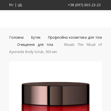
RU
UK
+38 (097) 603-23-23
Головна
Бутик
Професійна косметика для тіла
Очищення для тіла
Rituals The Ritual of
Ayurveda Body Scrub, 300 мл.