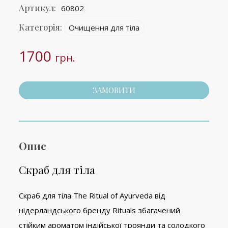
Артикул:
60802
Категорія:
Очищення для тіла
1700
грн.
ЗАМОВИТИ
Опис
Скраб для тіла
Скраб для тіла The Ritual of Ayurveda від
нідерландського бренду Rituals збагачений
стійким ароматом індійської троянди та солодкого