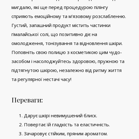
мигдалю, які ще перед процедурою пілінгу
сприяють емоційному та м’язовому розслабленню.
Густий, запашний продукт містить частинки
гімалайської солі, що позитивно діє на
омолодження, тонізування та відновлення шкіри.
Поповніть свою полицю з косметикою цим чудо-
засобом і насолоджуйтесь здоровою, пружною та
підтягнутою шкірою, незалежно від ритму життя
та регулярної нестачі часу!
Переваги:
Дарує шкірі невимушений блиск.
Повертає їй гладкість та еластичність.
Зачаровує стійким, пряним ароматом.