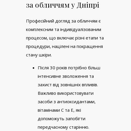
за обличчям у Дніпрі
Професійний догляд за обличчям є
комплексним та індивідуалізованим
процесом, що включає різні етапи та
процедури, націлені на покращення
стану шкіри.
Після 30 років потрібно більш
інтенсивне зволоження та
захист від зовнішніх впливів.
Важливо використовувати
засоби з антиоксидантами,
вітамінами С та Е, які
допоможуть запобігти
передчасному старінню.