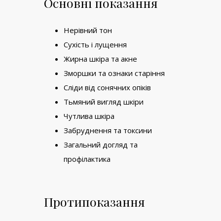
Основні показання
Нерівний тон
Сухість і лущення
Жирна шкіра та акне
Зморшки та ознаки старіння
Сліди від сонячних опіків
Тьмяний вигляд шкіри
Чутлива шкіра
Забруднення та токсини
Загальний догляд та
профілактика
Протипоказання