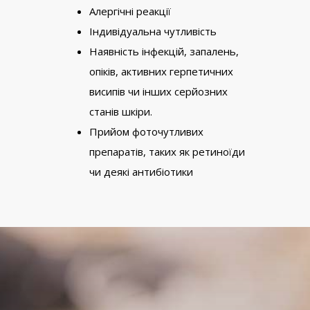
Алергічні реакції
Індивідуальна чутливість
Наявність інфекцій, запалень,
опіків, активних герпетичних
висипів чи інших серйозних
станів шкіри.
Прийом фоточутливих
препаратів, таких як ретиноїди
чи деякі антибіотики