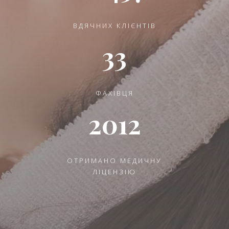
ВДЯЧНИХ КЛІЄНТІВ
33
ФАХІВЦЯ
2012
ОТРИМАНО МЕДИЧНУ
ЛІЦЕНЗІЮ