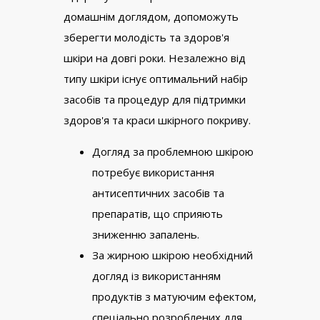
домашнім доглядом, допоможуть
зберегти молодість та здоров'я
шкіри на довгі роки. Незалежно від
типу шкіри існує оптимальний набір
засобів та процедур для підтримки
здоров'я та краси шкірного покриву.
Догляд за проблемною шкірою
потребує використання
антисептичних засобів та
препаратів, що сприяють
зниженню запалень.
За жирною шкірою необхідний
догляд із використанням
продуктів з матуючим ефектом,
спеціально розроблених для