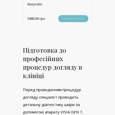
Skеyndor
3480,00 грн
Записатись
Підготовка до
професійних
процедур догляду в
клініці
Перед проведенням процедур
догляду спеціаліст проводить
детальну діагностику шкіри за
допомогою апарату VISIA GEN 7,