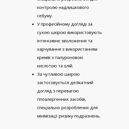
контролю надлишкового
себуму.
У професійному догляді за
сухою шкірою використовують
інтенсивне зволоження та
харчування з використанням
кремів з гіалуроновою
кислотою та олій.
За чутливою шкірою
застосовується делікатний
догляд з перевагою
гіпоалергенних засобів,
спеціально розроблених для
мінімізації ризику подразнень.