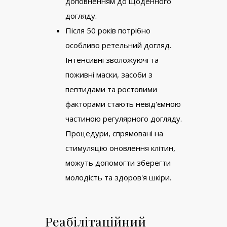
доповненням до щоденного
догляду.
Після 50 років потрібно
особливо ретельний догляд.
Інтенсивні зволожуючі та
поживні маски, засоби з
пептидами та ростовими
факторами стають невід'ємною
частиною регулярного догляду.
Процедури, спрямовані на
стимуляцію оновлення клітин,
можуть допомогти зберегти
молодість та здоров'я шкіри.
Реабілітаційний