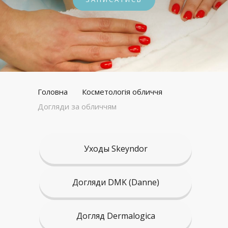
Головна
Косметологія обличчя
Догляди за обличчям
Уходы Skeyndor
Догляди DMK (Danne)
Догляд Dermalogica