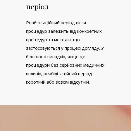
період
Реабілітаційний період після
процедур залежить від конкретних
процедур та методів, що
застосовуються у процесі догляду. У
більшості випадків, якщо це
процедури без серйозних медичних
впливів, реабілітаційний період
короткий або зовсім відсутній.