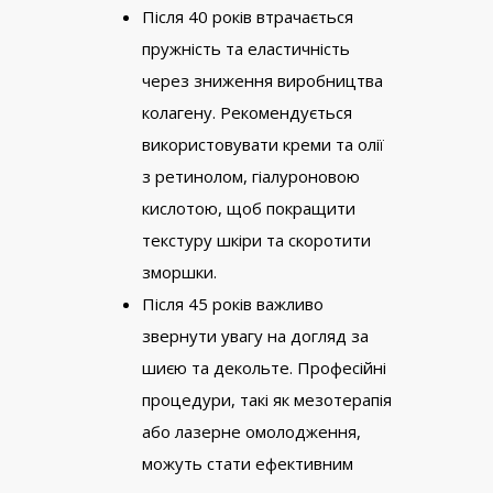
Після 40 років втрачається
пружність та еластичність
через зниження виробництва
колагену. Рекомендується
використовувати креми та олії
з ретинолом, гіалуроновою
кислотою, щоб покращити
текстуру шкіри та скоротити
зморшки.
Після 45 років важливо
звернути увагу на догляд за
шиєю та декольте. Професійні
процедури, такі як мезотерапія
або лазерне омолодження,
можуть стати ефективним