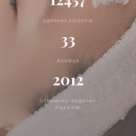
ВДЯЧНИХ КЛІЄНТІВ
33
ФАХІВЦЯ
2012
ОТРИМАНО МЕДИЧНУ
ЛІЦЕНЗІЮ