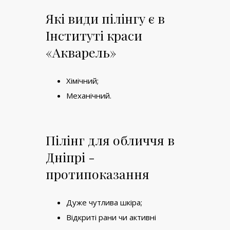
Які види пілінгу є в
Інституті краси
«Акварель»
Хімічний;
Механічний.
Пілінг для обличчя в
Дніпрі -
протипоказання
Дуже чутлива шкіра;
Відкриті рани чи активні