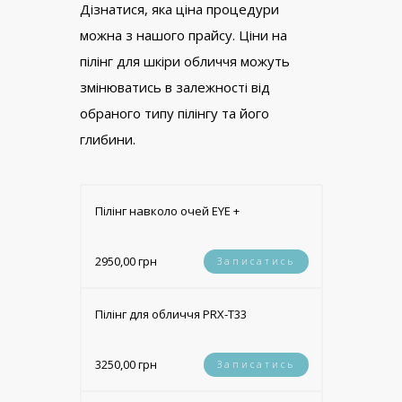
Дізнатися, яка ціна процедури
можна з нашого прайсу. Ціни на
пілінг для шкіри обличчя можуть
змінюватись в залежності від
обраного типу пілінгу та його
глибини.
Пілінг навколо очей EYE +
2950,00 грн
Записатись
Пілінг для обличчя PRX-T33
3250,00 грн
Записатись