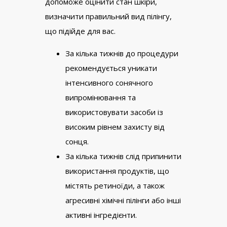
допоможе оцінити стан шкіри,
визначити правильний вид пілінгу,
що підійде для вас.
За кілька тижнів до процедури
рекомендується уникати
інтенсивного сонячного
випромінювання та
використовувати засоби із
високим рівнем захисту від
сонця.
За кілька тижнів слід припинити
використання продуктів, що
містять ретиноїди, а також
агресивні хімічні пілінги або інші
активні інгредієнти.