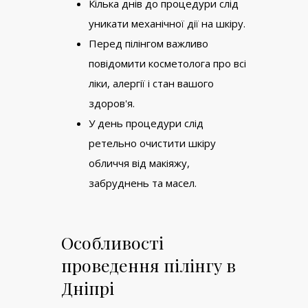
Кілька днів до процедури слід
уникати механічної дії на шкіру.
Перед пілінгом важливо
повідомити косметолога про всі
ліки, алергії і стан вашого
здоров'я.
У день процедури слід
ретельно очистити шкіру
обличчя від макіяжу,
забруднень та масел.
Особливості
проведення пілінгу в
Дніпрі