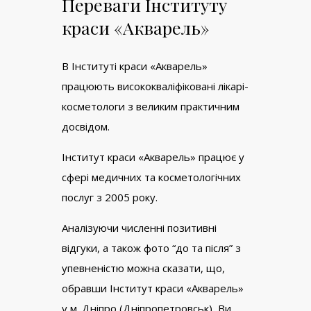
Переваги Інституту
краси «Акварель»
В Інституті краси «Акварель»
працюють висококваліфіковані лікарі-
косметологи з великим практичним
досвідом.
Інститут краси «Акварель» працює у
сфері медичних та косметологічних
послуг з 2005 року.
Аналізуючи численні позитивні
відгуки, а також фото “до та після” з
упевненістю можна сказати, що,
обравши Інститут краси «Акварель»
у м. Дніпро (Дніпропетровськ), Ви