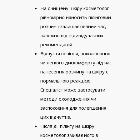
На очищену шкіру косметолог
рівномірно наносить пілінговий
розчин і залишає певний час,
залежно від індивідуальних
рекомендацій.
Відчуття печіння, поколювання
чи легкого дискомфорту під час
нанесення розчину на шкіру є
нормальною реакцією.
Спеціаліст може застосувати
методи охолодження чи
заспокоєння для полегшення
цих відчуттів.
Після дії пілінгу на шкіру
косметолог змиває його з