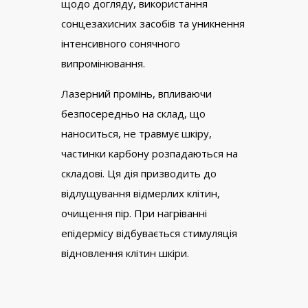
щодо догляду, використання
сонцезахисних засобів та уникнення
інтенсивного сонячного
випромінювання.
Лазерний промінь, впливаючи
безпосередньо на склад, що
наноситься, не травмує шкіру,
частинки карбону розпадаються на
складові. Ця дія призводить до
відлущування відмерлих клітин,
очищення пір. При нагріванні
епідермісу відбувається стимуляція
відновлення клітин шкіри.