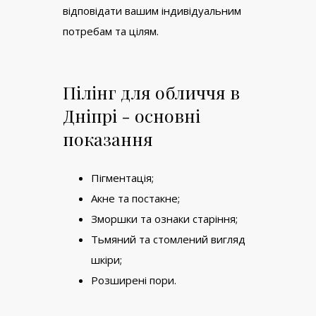
відповідати вашим індивідуальним
потребам та цілям.
Пілінг для обличчя в
Дніпрі
- основні
показання
Пігментація;
Акне та постакне;
Зморшки та ознаки старіння;
Тьмяний та стомлений вигляд
шкіри;
Розширені пори.