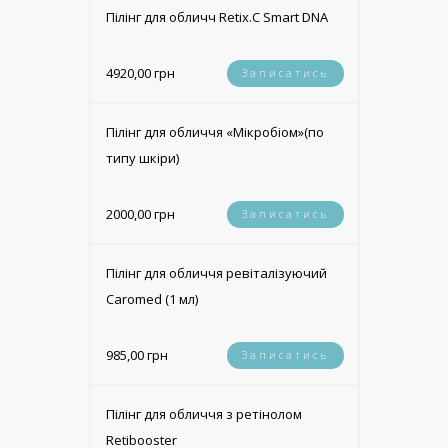
Пілінг для обличч Retix.C Smart DNA
4920,00 грн
Записатись
Пілінг для обличчя «Мікробіом»(по
типу шкіри)
2000,00 грн
Записатись
Пілінг для обличчя ревіталізуючий
Caromed (1 мл)
985,00 грн
Записатись
Пілінг для обличчя з ретінолом
Retibooster