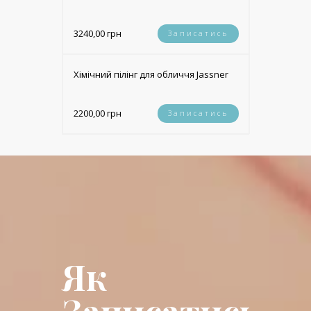
3240,00 грн
Записатись
Хімічний пілінг для обличчя Jassner
2200,00 грн
Записатись
Як