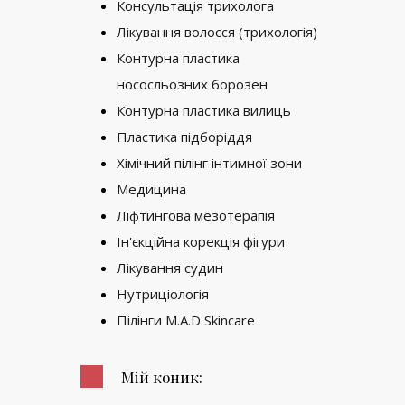
Консультація трихолога
Лікування волосся (трихологія)
Контурна пластика
нососльозних борозен
Контурна пластика вилиць
Пластика підборіддя
Хімічний пілінг інтимної зони
Медицина
Ліфтингова мезотерапія
Ін'єкційна корекція фігури
Лікування судин
Нутриціологія
Пілінги M.A.D Skincare
Мій коник: