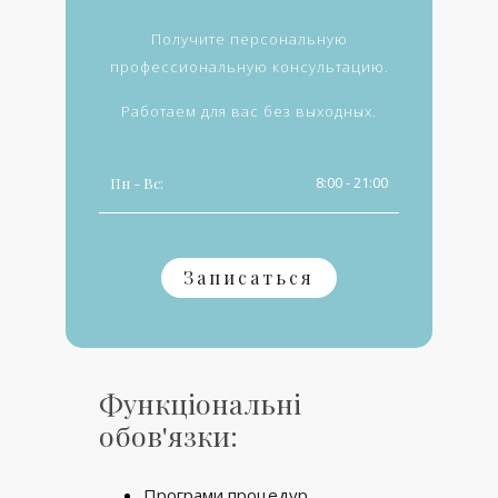
Получите персональную
профессиональную консультацию.
Работаем для вас без выходных.
8:00 - 21:00
Пн - Вс:
Записаться
Функціональні
обов'язки:
Програми процедур