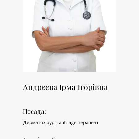
Андрєєва Ірма Ігорівна
Посада:
Дерматохірург, anti-age терапевт