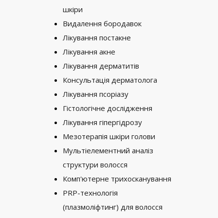
шкіри
Видалення бородавок
Лікування постакне
Лікування акне
Лікування дерматитів
Консультація дерматолога
Лікування псоріазу
Гістологічне дослідження
Лікування гіпергідрозу
Мезотерапія шкіри голови
Мультіелементний аналіз
структури волосся
Комп'ютерне трихосканування
PRP-технологія
(плазмоліфтинг) для волосся