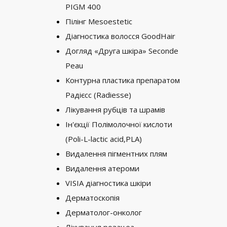
PIGM 400
Пілінг Mesoestetic
Діагностика волосся GoodHair
Догляд «Друга шкіра» Seconde
Peau
Контурна пластика препаратом
Радієсс (Radiesse)
Лікування рубців та шрамів
Ін'єкції Полімолочної кислоти
(Poli-L-lactic acid,PLA)
Видалення пігментних плям
Видалення атероми
VISIA діагностика шкіри
Дерматоскопія
Дерматолог-онколог