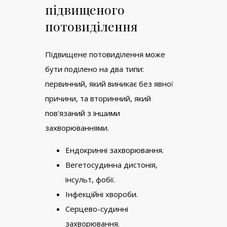
підвищеного
потовиділення
Підвищене потовиділення може
бути поділено на два типи:
первинний, який виникає без явної
причини, та вторинний, який
пов'язаний з іншими
захворюваннями.
Ендокринні захворювання.
Вегетосудинна дистонія,
інсульт, фобії.
Інфекційні хвороби.
Серцево-судинні
захворювання.