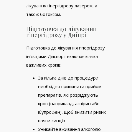
лікування гіпергідрозу лазером, а
також ботоксом.
Підготовка до лікування
гіпергідрозу у Дніпрі
Підготовка до лікування гіпергідрозу
ін'єкціями Диспорт включає кілька
важливих кроків:
За кілька днів до процедури
необхідно припинити прийом
препаратів, які розріджують
кров (наприклад, аспірин або
ібупрофен), щоб знизити ризик
появи синців.
Уникайте вживання алкоголю