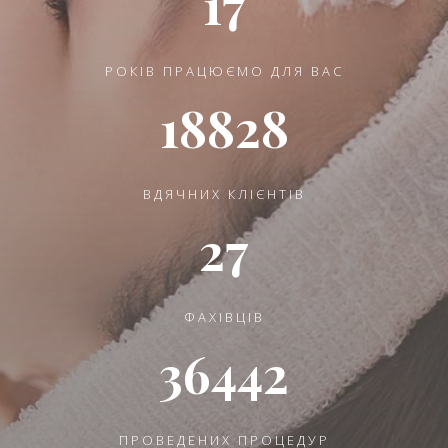
17
РОКІВ ПРАЦЮЄМО ДЛЯ ВАС
18828
ВДЯЧНИХ КЛІЄНТІВ
27
ФАХІВЦІВ
36442
ПРОВЕДЕНИХ ПРОЦЕДУР