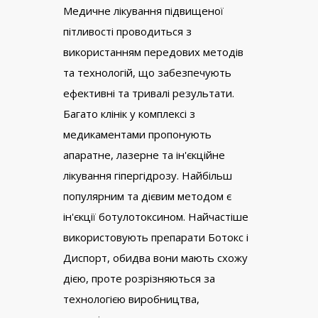
Медичне лікування підвищеної
пітливості проводиться з
використанням передових методів
та технологій, що забезпечують
ефективні та тривалі результати.
Багато клінік у комплексі з
медикаментами пропонують
апаратне, лазерне та ін'єкційне
лікування гіпергідрозу. Найбільш
популярним та дієвим методом є
ін'єкції ботулотоксином. Найчастіше
використовують препарати Ботокс і
Диспорт, обидва вони мають схожу
дією, проте розрізняються за
технологією виробництва,