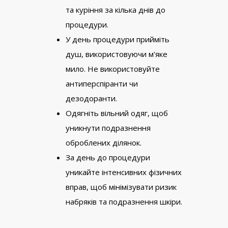
та куріння за кілька днів до
процедури.
У день процедури прийміть
душ, використовуючи м'яке
мило. Не використовуйте
антиперспіранти чи
дезодоранти.
Одягніть вільний одяг, щоб
уникнути подразнення
оброблених ділянок.
За день до процедури
уникайте інтенсивних фізичних
вправ, щоб мінімізувати ризик
набряків та подразнення шкіри.