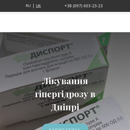
RU
UK
+38 (097) 603-23-23
Лікування
гіпергідрозу в
Дніпрі
ЗАПИСАТИСЬ