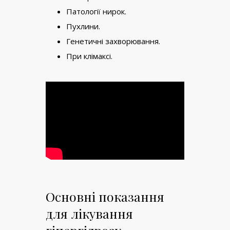
Патології нирок.
Пухлини.
Генетичні захворювання.
При клімаксі.
Основні показання
для лікування