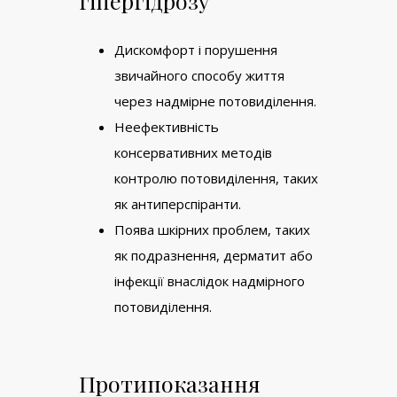
гіпергідрозу
Дискомфорт і порушення
звичайного способу життя
через надмірне потовиділення.
Неефективність
консервативних методів
контролю потовиділення, таких
як антиперспіранти.
Поява шкірних проблем, таких
як подразнення, дерматит або
інфекції внаслідок надмірного
потовиділення.
Протипоказання