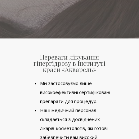
Переваги лікування
гіпергідрозу в Інституті
краси «Акварель»
Ми застосовуємо лише
високоефективні сертифіковані
препарати для процедур.
Наш медичний персонал
складається з досвідчених
лікарів-косметологів, які готові
забезпечити вам високий