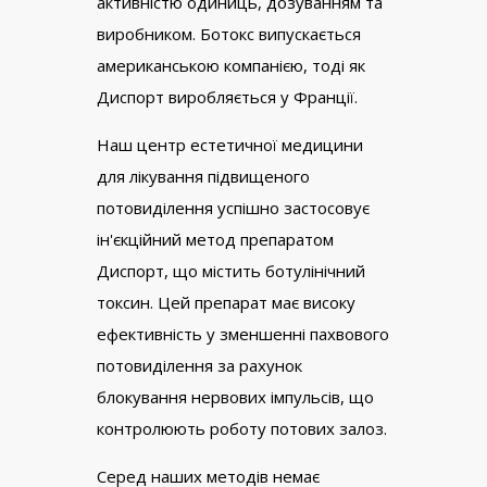
активністю одиниць, дозуванням та
виробником. Ботокс випускається
американською компанією, тоді як
Диспорт виробляється у Франції.
Наш центр естетичної медицини
для лікування підвищеного
потовиділення успішно застосовує
ін'єкційний метод препаратом
Диспорт, що містить ботулінічний
токсин. Цей препарат має високу
ефективність у зменшенні пахвового
потовиділення за рахунок
блокування нервових імпульсів, що
контролюють роботу потових залоз.
Серед наших методів немає