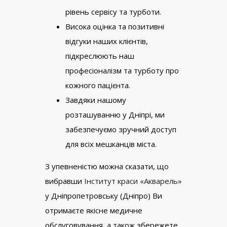
рівень сервісу та турботи.
Висока оцінка та позитивні
відгуки наших клієнтів,
підкреслюють наш
професіоналізм та турботу про
кожного пацієнта.
Завдяки нашому
розташуванню у Дніпрі, ми
забезпечуємо зручний доступ
для всіх мешканців міста.
З упевненістю можна сказати, що
вибравши
Інститут краси «Акварель»
у Дніпропетровську (Дніпро) Ви
отримаєте якісне медичне
обслуговування, а також збережете