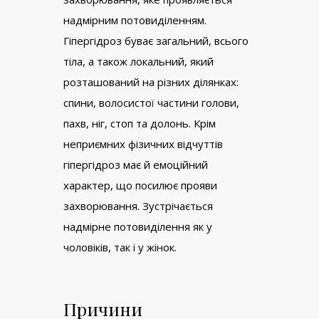
надмірним потовиділенням.
Гіпергідроз буває загальний, всього
тіла, а також локальний, який
розташований на різних ділянках:
спини, волосистої частини голови,
пахв, ніг, стоп та долонь. Крім
неприємних фізичних відчуттів
гіпергідроз має й емоційний
характер, що посилює прояви
захворювання. Зустрічається
надмірне потовиділення як у
чоловіків, так і у жінок.
Причини