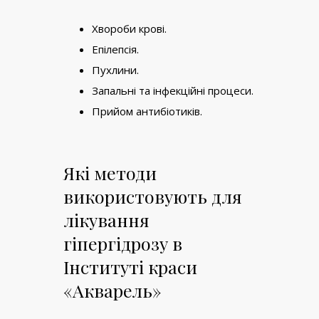
Хвороби крові.
Епілепсія.
Пухлини.
Запальні та інфекційні процеси.
Прийом антибіотиків.
Які методи
використовують для
лікування
гіпергідрозу в
Інституті краси
«Акварель»