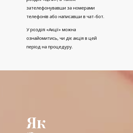
зателефонувавши за номерами
телефонів або написавши в чат-бот.
У розділі «Акції» можна
ознайомитись, чи діє акція в цей
період на процедуру.
Як