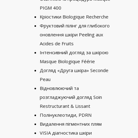
PIGM 400
Кріостики Biologique Recherche
Фруктовий пілінг для глибокого
оновлення шкіри Peeling aux
Acides de Fruits
Інтенсивний догляд за шкірою
Masque Biologique Féérie
Догляд «Друга шкіра» Seconde
Peau
Відновлюючий та
розгладжуючий догляд Soin
Restructurant & Lissant
Полінуклеотиди, PDRN
Видалення пігментних плям
VISIA діагностика шкіри