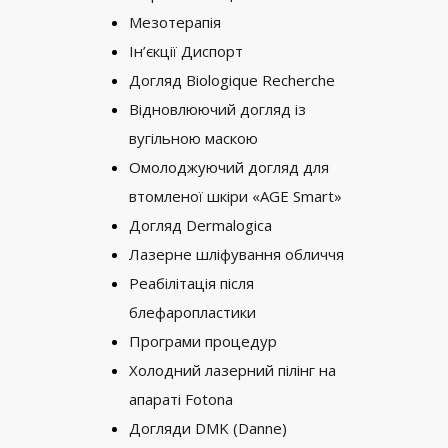
Мезотерапія
Ін’єкції Диспорт
Догляд Biologique Recherche
Відновлюючий догляд із
вугільною маскою
Омолоджуючий догляд для
втомленої шкіри «AGE Smart»
Догляд Dermalogica
Лазерне шліфування обличчя
Реабілітація після
блефаропластики
Програми процедур
Холодний лазерний пілінг на
апараті Fotona
Догляди DMK (Danne)