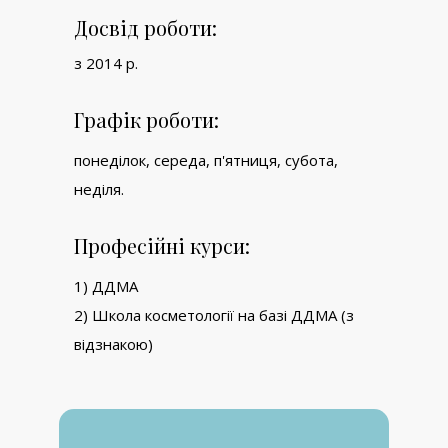
Досвід роботи:
з 2014 р.
Графік роботи:
понеділок, середа, п'ятниця, субота,
неділя.
Професійні курси:
1) ДДМА
2) Школа косметології на базі ДДМА (з
відзнакою)