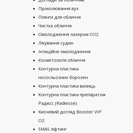
Проколювання вух
Пілінги для обличчя
Чистка обличчя
Омолодження лазером CO2
Лікування судин
Ін'єкційне омолодження
Косметологія обличчя
Контурна пластика
нососльозних борозен
Контурна пластика вилиць
Контурна пластика препаратом
Радієсс (Radiesse)
Кисневий догляд Booster VIP
O2
SMAS ліфтинг