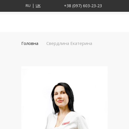
RU
UK
+38 (097) 603-23-23
Головна
Свердлина Екатерина