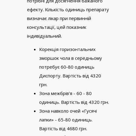
потрібні для досягнення бажаного
ефекту. Кількість одиниць препарату
визначає лікар при первинній
консультації, цей показник
індивідуальний.
Корекція горизонтальних
зморшок чола в середньому
потребує 60-80 одиниць
Диспорту. Вартість від 4320
грн.
Зона межбрів'я - 60 - 80
одиниць. Вартість від 4320 грн.
Зона навколо очей «Гусячі
лапки» - 65-80 одиниць.
Вартість від 4680 грн.