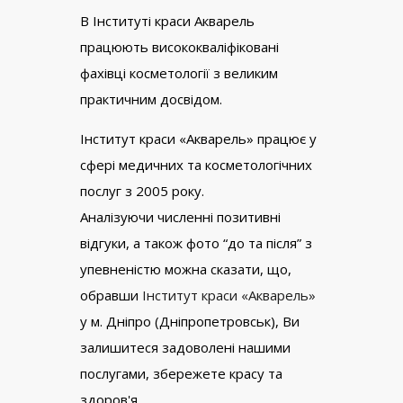
В Інституті краси Акварель
працюють висококваліфіковані
фахівці косметології з великим
практичним досвідом.
Інститут краси «Акварель» працює у
сфері медичних та косметологічних
послуг з 2005 року.
Аналізуючи численні позитивні
відгуки, а також фото “до та після” з
упевненістю можна сказати, що,
обравши
Інститут краси «Акварель»
у м. Дніпро (Дніпропетровськ), Ви
залишитеся задоволені нашими
послугами, збережете красу та
здоров'я.