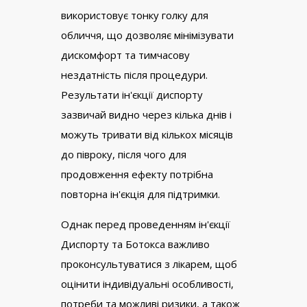
використовує тонку голку для
обличчя, що дозволяє мінімізувати
дискомфорт та тимчасову
нездатність після процедури.
Результати ін'єкції диспорту
зазвичай видно через кілька днів і
можуть тривати від кількох місяців
до півроку, після чого для
продовження ефекту потрібна
повторна ін'єкція для підтримки.
Однак перед проведенням ін'єкції
Диспорту та Ботокса важливо
проконсультуватися з лікарем, щоб
оцінити індивідуальні особливості,
потреби та можливі ризики, а також