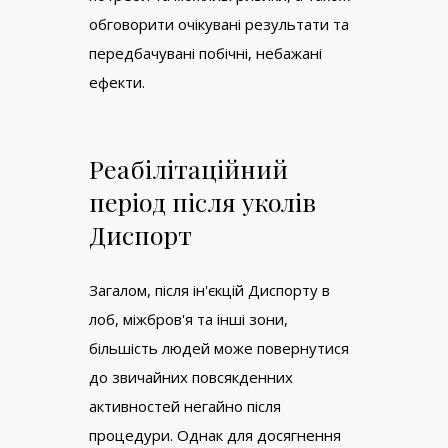
обговорити очікувані результати та
передбачувані побічні, небажані
ефекти.
Реабілітаційний
період після уколів
Диспорт
Загалом, після ін'єкцій Диспорту в
лоб, міжбров'я та інші зони,
більшість людей може повернутися
до звичайних повсякденних
активностей негайно після
процедури. Однак для досягнення