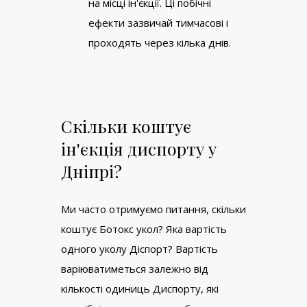
на місці ін'єкції. Ці побічні
ефекти зазвичай тимчасові і
проходять через кілька днів.
Скільки коштує
ін'єкція диспорту у
Дніпрі?
Ми часто отримуємо питання, скільки
коштує Ботокс укол? Яка вартість
одного уколу Діспорт? Вартість
варіюватиметься залежно від
кількості одиниць Диспорту, які