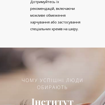
Дотримуйтесь їх
рекомендацій, включаючи
можливе обмеження
харчування або застосування
спеціальних кремів на шкіру.
ЧОМУ УСПІШНІ ЛЮДИ
ОБИРАЮТЬ
Інститут