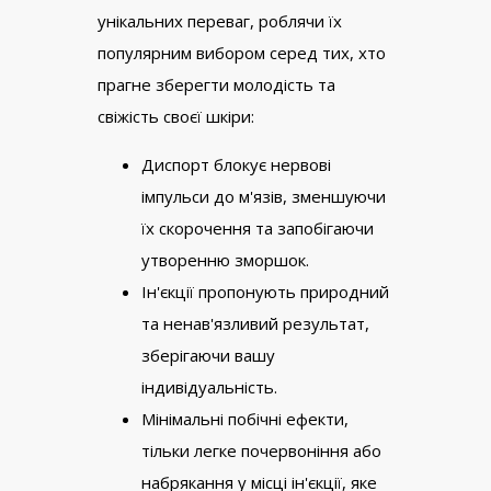
унікальних переваг, роблячи їх
популярним вибором серед тих, хто
прагне зберегти молодість та
свіжість своєї шкіри:
Диспорт блокує нервові
імпульси до м'язів, зменшуючи
їх скорочення та запобігаючи
утворенню зморшок.
Ін'єкції пропонують природний
та ненав'язливий результат,
зберігаючи вашу
індивідуальність.
Мінімальні побічні ефекти,
тільки легке почервоніння або
набрякання у місці ін'єкції, яке