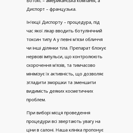
Ботокс – американська компанія, а
Диспорт – французька.
Ін'єкції Диспорту – процедура, під
час якої лікар вводить ботулінічний
токсин типу A у певні м'язи обличчя
чи інші ділянки тіла. Препарат блокує
нервові імпульси, що контролюють
скорочення м'язів, та тимчасово
мінімізує їх активність, що дозволяє
згладити зморшки та зменшити
видимість деяких косметичних
проблем.
При виборі місця проведення
процедури всі звертають увагу на
ціни в салоні. Наша клініка пропонує