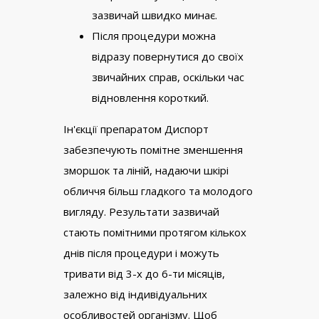
зазвичай швидко минає.
Після процедури можна
відразу повернутися до своїх
звичайних справ, оскільки час
відновлення короткий.
Ін'єкції препаратом Диспорт
забезпечують помітне зменшення
зморшок та ліній, надаючи шкірі
обличчя більш гладкого та молодого
вигляду. Результати зазвичай
стають помітними протягом кількох
днів після процедури і можуть
тривати від 3-х до 6-ти місяців,
залежно від індивідуальних
особливостей організму. Щоб