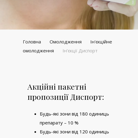
Головна
Омолодження
Ін'єкційне
омолодження
Ін’єкції Диспорт
Акційні пакетні
пропозиції Диспорт:
Будь-які зони від 180 одиниць
препарату – 10 %
Будь-які зони від 120 одиниць