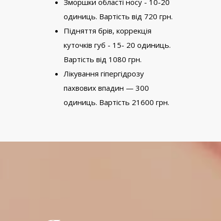
Зморшки області носу - 10-20
одиниць. Вартість від 720 грн.
Підняття брів, коррекція
куточків губ - 15- 20 одиниць.
Вартість від 1080 грн.
Лікування гіпергідрозу
пахвових впадин — 300
одиниць. Вартість 21600 грн.