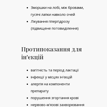
Зморшки на лобі, між бровами,
гусячі лапки навколо очей
Лікування гіпергідрозу
(підвищене потовиділення)
Протипоказання для
ін'єкцій
вагітність та період лактації
інфекції у місцях ін'єкцій
алергія на компоненти
препарату
порушення згортання крові
нервово-м'язові захворювання