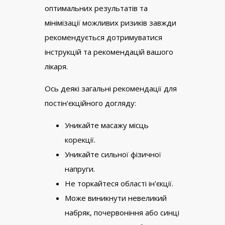
оптимальних результатів та
мінімізації можливих ризиків завжди
рекомендується дотримуватися
інструкцій та рекомендацій вашого
лікаря.
Ось деякі загальні рекомендації для
постін'єкційного догляду:
Уникайте масажу місць
корекції.
Уникайте сильної фізичної
напруги.
Не торкайтеся області ін'єкції.
Може виникнути невеликий
набряк, почервоніння або синці