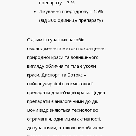
препарату – 7 %
Лікування гіпергідрозу – 15%
(від 300 одиниць препарату)
Одним із сучасних засобів
омолодження з метою покращення
природної краси та зовнішнього
вигляду обличчя та тіла є уколи
краси. Диспорт та Ботокс –
найпопулярніші в косметології
препарати для ін'єкцій краси. Ці два
препарати є аналогічними до дії.
Вони відрізняються технологією
отримання, одиницям активності,
дозуваннями, а також виробником: