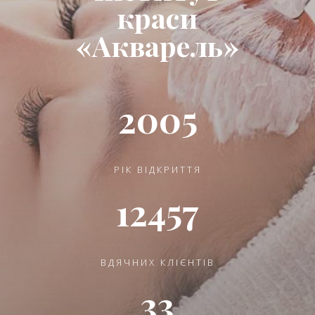
краси
«Акварель»
2005
РІК ВІДКРИТТЯ
12457
ВДЯЧНИХ КЛІЄНТІВ
33