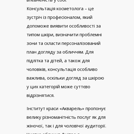
Консультація косметолога – це
зустріч із професіоналом, який
допоможе виявити особливості за
типом шкіри, визначити проблемні
зони та скласти персоналізований
план догляду за обличчям. Для
підлітка та дітей, а також для
чоловіків, консультація особливо
важлива, оскільки догляд за шкірою
у цих категорій може суттєво
відрізнятися.
Інститут краси «Акварель» пропонує
велику різноманітність послуг як для
жіночої, так і для чоловічої аудиторії.