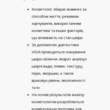
Косметолог збирає анамнез за
способом життя, режимом
харчування, використанням
косметики та інших факторів,
що впливають на стан шкіри.
За допомогою діагностики
VISIA проводиться сканування
шкіри обличчя. Апарат аналізує
шкірні вади, плями, текстуру,
пори, зморшки, а також
враховує рівень зволоженості
та ін.
На основі результатів аналізу
косметологом розробляється
індивідуальна програма для