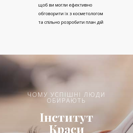
щоб ви могли ефективно
обговорити їх з косметологом
та спільно розробити план дій
ЧОМУ УСПІШНІ ЛЮДИ
ОБИРАЮТЬ
Інститут
Краси