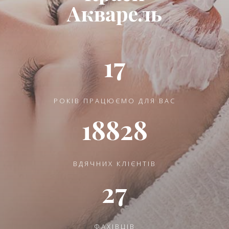
Акварель
17
РОКІВ ПРАЦЮЄМО ДЛЯ ВАС
18828
ВДЯЧНИХ КЛІЄНТІВ
27
ФАХІВЦІВ