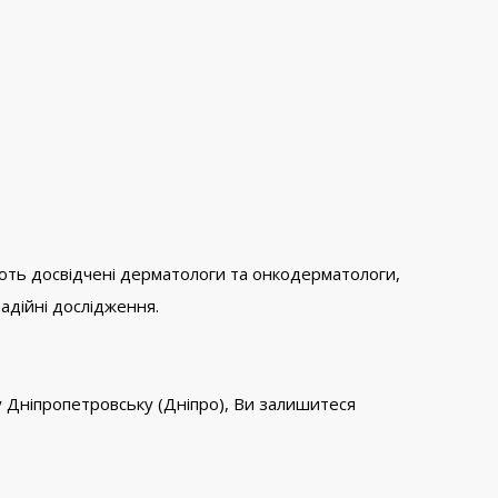
ацюють досвідчені дерматологи та онкодерматологи,
адійні дослідження.
 Дніпропетровську (Дніпро), Ви залишитеся