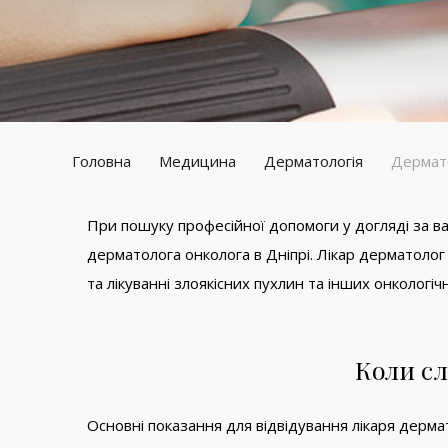
Головна
Медицина
Дерматологія
Дермат
При пошуку професійної допомоги у догляді за в
дерматолога онколога в Дніпрі. Лікар дерматолог о
та лікуванні злоякісних пухлин та інших онкологічн
Коли сл
Основні показання для відвідування лікаря дерм