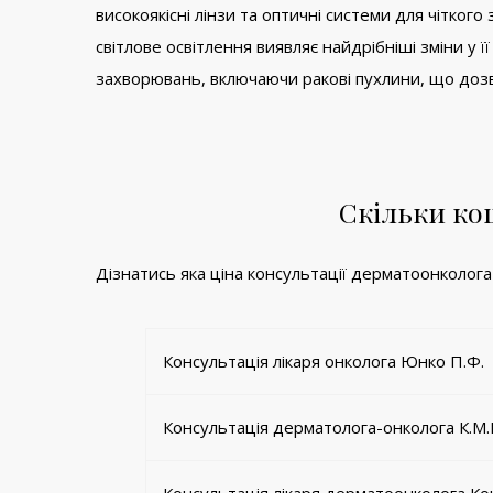
високоякісні лінзи та оптичні системи для чітко
світлове освітлення виявляє найдрібніші зміни у 
захворювань, включаючи ракові пухлини, що дозвол
Скільки ко
Дізнатись яка ціна консультації дерматоонколога
Консультація лікаря онколога Юнко П.Ф.
Консультація дерматолога-онколога К.М.