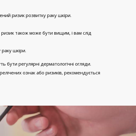
ений ризик розвитку раку шкіри.
 ризик також може бути вищим, і вам слід
 раку шкіри.
ть бути регулярні дерматологічні огляди.
ерелічених ознак або ризиків, рекомендується