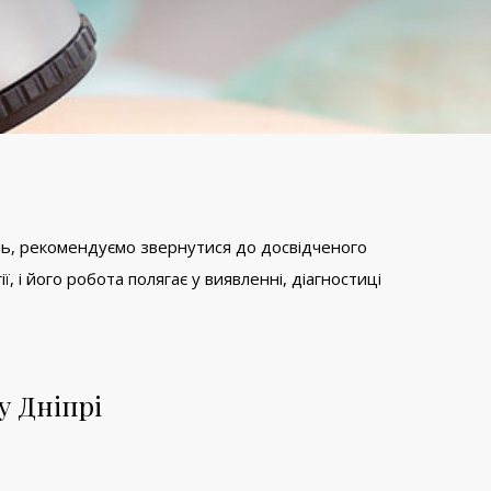
нь, рекомендуємо звернутися до досвідченого
, і його робота полягає у виявленні, діагностиці
у Дніпрі