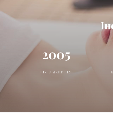
Ін
2005
РІК ВІДКРИТТЯ