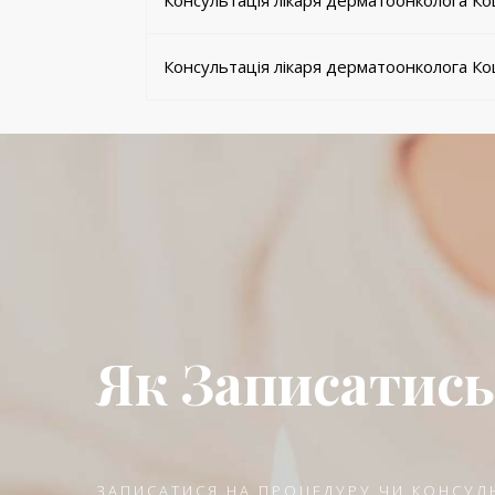
Консультація лікаря дерматоонколога Ко
Консультація лікаря дерматоонколога Ко
Як Записатись
ЗАПИСАТИСЯ НА ПРОЦЕДУРУ ЧИ КОНСУЛ