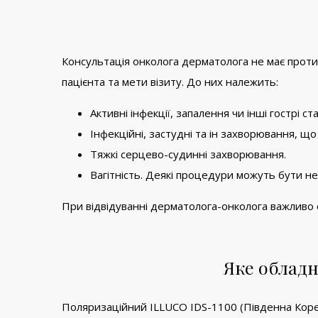
Консультація онколога дерматолога не має проти
пацієнта та мети візиту. До них належить:
Активні інфекції, запалення чи інші гострі ст
Інфекційні, застудні та ін захворювання, 
Тяжкі серцево-судинні захворювання.
Вагітність.
Деякі процедури можуть бути неб
При відвідуванні дерматолога-онколога важливо об
Яке обладн
Поляризаційний ILLUCO IDS-1100 (Південна Коре