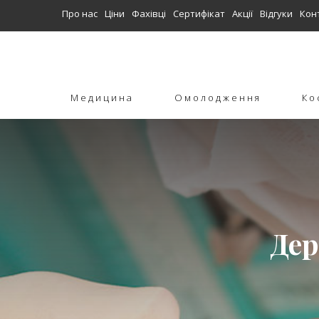
Про нас
Ціни
Фахівці
Сертифікат
Акції
Відгуки
Кон
Медицина
Омолодження
Ко
Дер