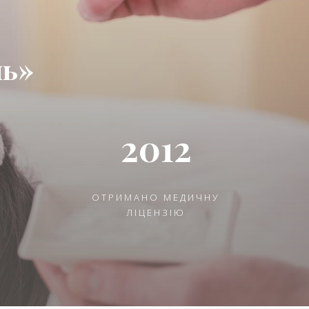
ль»
2012
ОТРИМАНО МЕДИЧНУ
ЛІЦЕНЗІЮ