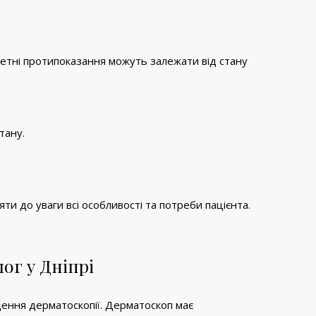
ретні протипоказання можуть залежати від стану
тану.
ти до уваги всі особливості та потреби пацієнта.
ог у Дніпрі
ення дерматоскопії. Дерматоскоп має