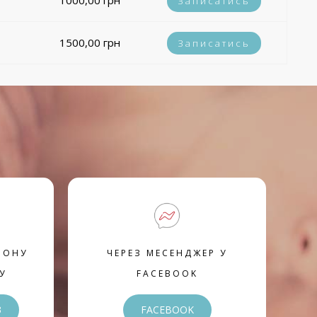
1000,00 грн
Записатись
1500,00 грн
Записатись
ФОНУ
ЧЕРЕЗ МЕСЕНДЖЕР У
У
FACEBOOK
3
FACEBOOK