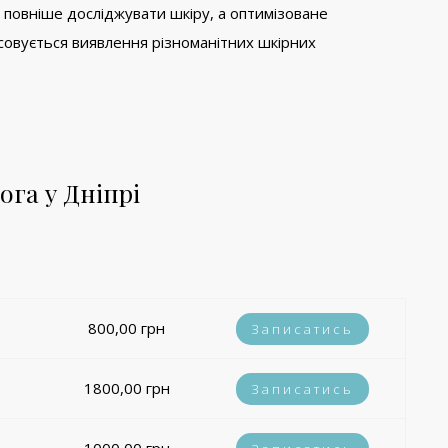
 повніше досліджувати шкіру, а оптимізоване
тосовується виявлення різноманітних шкірних
га у Дніпрі
800,00 грн
Записатись
1800,00 грн
Записатись