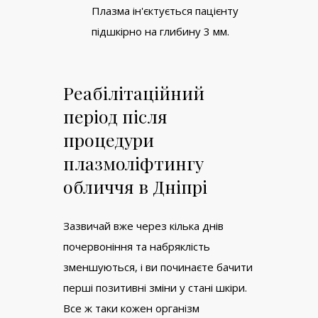
Плазма ін'єктується пацієнту
підшкірно на глибину 3 мм.
Реабілітаційний
період після
процедури
плазмоліфтингу
обличчя в Дніпрі
Зазвичай вже через кілька днів
почервоніння та набряклість
зменшуються, і ви починаєте бачити
перші позитивні зміни у стані шкіри.
Все ж таки кожен організм