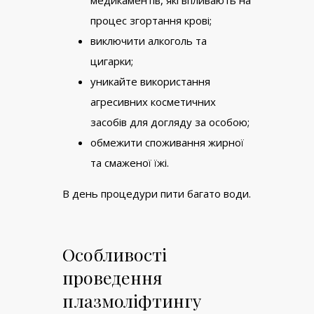
медикаментів, які впливають на
процес згортання крові;
виключити алкоголь та
цигарки;
уникайте використання
агресивних косметичних
засобів для догляду за особою;
обмежити споживання жирної
та смаженої їжі.
В день процедури пити багато води.
Особливості
проведення
плазмоліфтингу