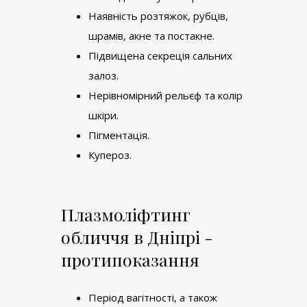
Наявність розтяжок, рубців,
шрамів, акне та постакне.
Підвищена секреція сальних
залоз.
Нерівномірний рельєф та колір
шкіри.
Пігментація.
Купероз.
Плазмоліфтинг
обличчя в Дніпрі -
протипоказання
Період вагітності, а також