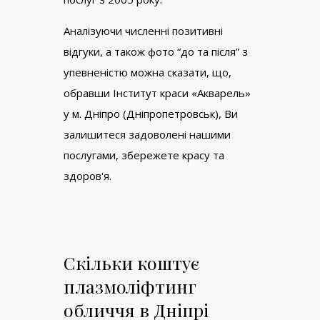
Аналізуючи численні позитивні
відгуки, а також фото “до та після” з
упевненістю можна сказати, що,
обравши Інститут краси «Акварель»
у м. Дніпро (Дніпропетровськ), Ви
залишитеся задоволені нашими
послугами, збережете красу та
здоров'я.
Скільки коштує
плазмоліфтинг
обличчя в Дніпрі