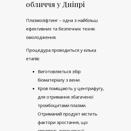
обличчя у Дніпрі
Плазмоліфтинг – одна з найбільш
ефективних та безпечних технік
омолодження.
Процедура проводиться у кілька
етапів:
Виготовляється збір
біоматеріалу з вени.
Кров поміщають у центрифугу,
для отримання збагаченої
тромбоцитами плазми.
Отриманий продукт містить
фактори зростання, що
сприяють регенерації.