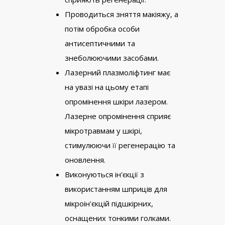
Проводиться зняття макіяжу, а
потім обробка особи
антисептичними та
знеболюючими засобами.
Лазерний плазмоліфтинг має
на увазі на цьому етапі
опромінення шкіри лазером.
Лазерне опромінення сприяє
мікротравмам у шкірі,
стимулюючи її регенерацію та
оновлення.
Виконуються ін'єкції з
використанням шприців для
мікроін'єкцій підшкірних,
оснащених тонкими голками.