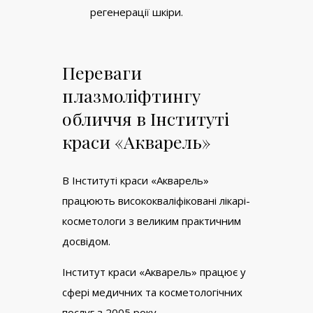
регенерації шкіри.
Переваги
плазмоліфтингу
обличчя в Інституті
краси «Акварель»
В Інституті краси «Акварель»
працюють висококваліфіковані лікарі-
косметологи з великим практичним
досвідом.
Інститут краси «Акварель» працює у
сфері медичних та косметологічних
послуг з 2005 року.