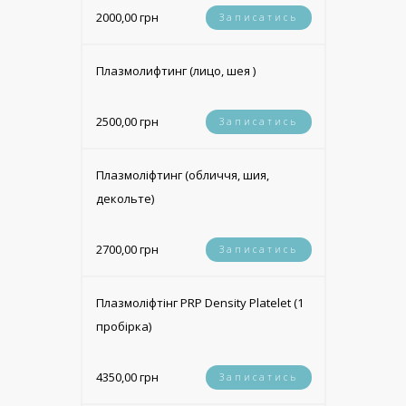
2000,00 грн
Записатись
Плазмолифтинг (лицо, шея )
2500,00 грн
Записатись
Плазмоліфтинг (обличчя, шия,
декольте)
2700,00 грн
Записатись
Плазмоліфтінг PRP Density Platelet (1
пробірка)
4350,00 грн
Записатись