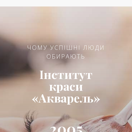
ЧОМУ УСПІШНІ ЛЮДИ
ОБИРАЮТЬ
Інститут
краси
«Акварель»
2005