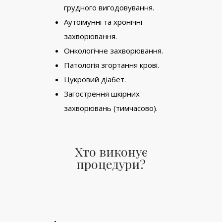
грудного вигодовування.
Аутоімунні та хронічні
захворювання.
Онкологічне захворювання.
Патологія згортання крові.
Цукровий діабет.
Загострення шкірних
захворювань (тимчасово).
Хто виконує
процедури?