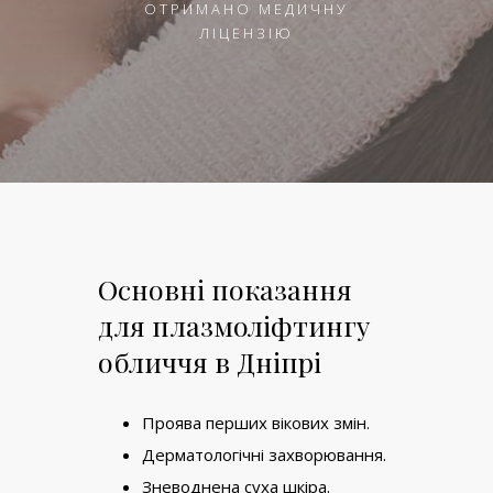
ОТРИМАНО МЕДИЧНУ
ЛІЦЕНЗІЮ
Основні показання
для плазмоліфтингу
обличчя в Дніпрі
Проява перших вікових змін.
Дерматологічні захворювання.
Зневоднена суха шкіра.