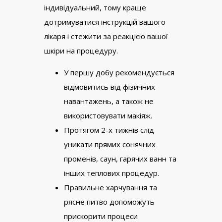
індивідуальний, тому краще
дотримуватися інструкцій вашого
лікаря і стежити за реакцією вашої
шкіри на процедуру.
У першу добу рекомендується
відмовитись від фізичних
навантажень, а також не
використовувати макіяж.
Протягом 2-х тижнів слід
уникати прямих сонячних
променів, саун, гарячих ванн та
інших теплових процедур.
Правильне харчування та
рясне питво допоможуть
прискорити процеси