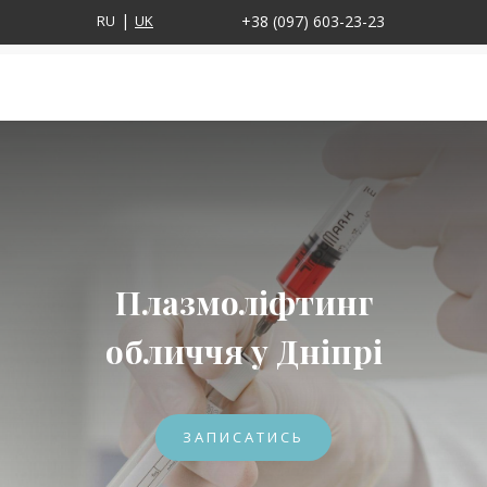
RU
UK
+38 (097) 603-23-23
Плазмоліфтинг
обличчя у Дніпрі
ЗАПИСАТИСЬ