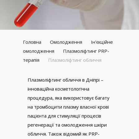
Головна
Омолодження
Ін'єкційне
омолодження
Плазмоліфтинг PRP-
терапія
Плазмоліфтинг обличчя
Плазмоліфтинг обличчя в Дніпрі –
інноваційна косметологічна
процедура, яка використовує багату
на тромбоцити плазму власної крові
пацієнта для стимуляції процесів
регенерації та омолодження шкіри
обличчя. Також відомий як PRP-