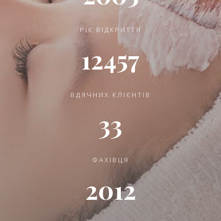
РІК ВІДКРИТТЯ
12457
ВДЯЧНИХ КЛІЄНТІВ
33
ФАХІВЦЯ
2012