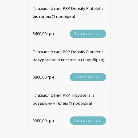
Плазмоліфтинг PRP Density Platelet з
біотином (1 пробірка)
5600,00 грн
Записатись
Плазмоліфтинг PRP Density Platelet з
гіалуроновою кислотою (1 пробірка)
6800,00 грн
Записатись
Плазмоліфтинг PRP Tropocells із
роздільним гелем (1 пробірка)
5500,00 грн
Записатись