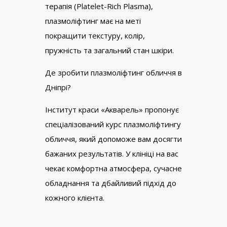
терапія (Platelet-Rich Plasma),
плазмоліфтинг має на меті
покращити текстуру, колір,
пружність та загальний стан шкіри.
Де зробити плазмоліфтинг обличчя в
Дніпрі?
Інститут краси «Акварель» пропонує
спеціалізований курс плазмоліфтингу
обличчя, який допоможе вам досягти
бажаних результатів. У клініці на вас
чекає комфортна атмосфера, сучасне
обладнання та дбайливий підхід до
кожного клієнта.