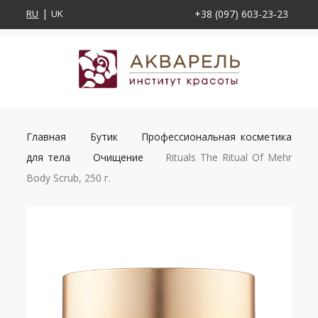
RU
UK
+38 (097) 603-23-23
Главная
Бутик
Профессиональная косметика
для тела
Очищение
Rituals The Ritual Of Mehr
Body Scrub, 250 г.