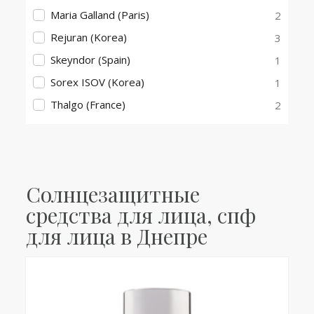
Maria Galland (Paris)
2
Rejuran (Korea)
3
Skeyndor (Spain)
1
Sorex ISOV (Korea)
1
Thalgo (France)
2
Солнцезащитные
средства для лица, спф
для лица в Днепре