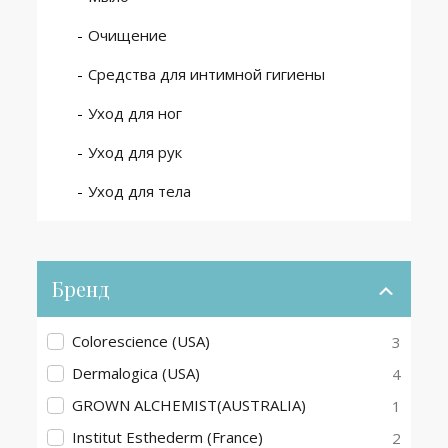
Очищение
Средства для интимной гигиены
Уход для ног
Уход для рук
Уход для тела
Бренд
Colorescience (USA)
3
Dermalogica (USA)
4
GROWN ALCHEMIST(AUSTRALIA)
1
Institut Esthederm (France)
2