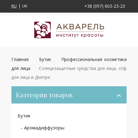
RU
UK
+38 (097) 603-23-23
Главная
Бутик
Профессиональная косметика
для лица
Солнцезащитные средства для лица, спф
для лица в Днепре
Категории товаров
Бутик
Аромадиффузоры