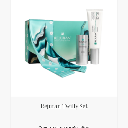
Rejuran Twilly Set
Солнцезащитный набор