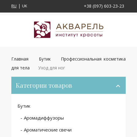
RU
UK
+38 (097) 603-23-23
Главная
Бутик
Профессиональная косметика
для тела
Уход для ног
Категории товаров
Бутик
Аромадиффузоры
Ароматические свечи