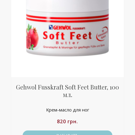
Gehwol Fusskraft Soft Feet Butter, 100
мл.
Крем-масло для ног
820
грн.