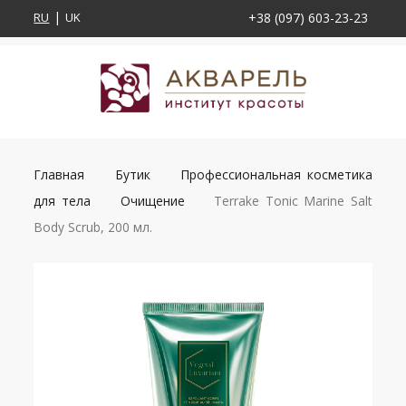
RU
UK
+38 (097) 603-23-23
Главная
Бутик
Профессиональная косметика
для тела
Очищение
Terrake Tonic Marine Salt
Body Scrub, 200 мл.