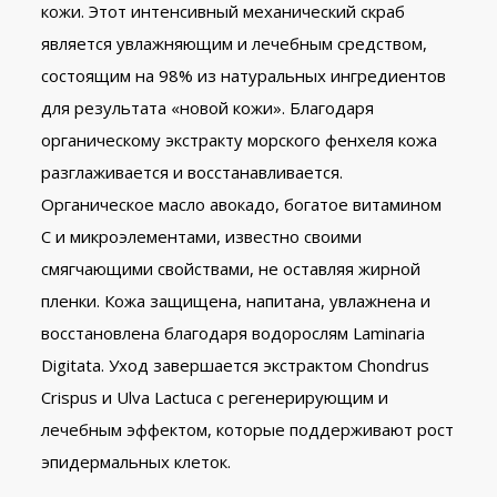
кожи. Этот интенсивный механический скраб
является увлажняющим и лечебным средством,
состоящим на 98% из натуральных ингредиентов
для результата «новой кожи». Благодаря
органическому экстракту морского фенхеля кожа
разглаживается и восстанавливается.
Органическое масло авокадо, богатое витамином
С и микроэлементами, известно своими
смягчающими свойствами, не оставляя жирной
пленки. Кожа защищена, напитана, увлажнена и
восстановлена ​​благодаря водорослям Laminaria
Digitata. Уход завершается экстрактом Chondrus
Crispus и Ulva Lactuca с регенерирующим и
лечебным эффектом, которые поддерживают рост
эпидермальных клеток.