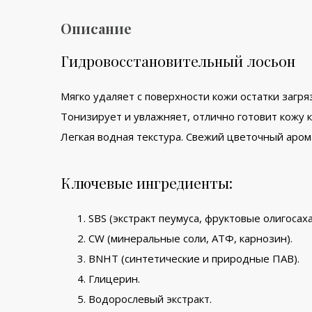
Описание
Гидровосстановительный лосьон
Мягко удаляет с поверхности кожи остатки загря
Тонизирует и увлажняет, отлично готовит кожу
Легкая водная текстура. Свежий цветочный арома
Ключевые ингредиенты:
SBS (экстракт пеумуса, фруктовые олигосах
CW (минеральные соли, АТФ, карнозин).
BNHT (синтетические и природные ПАВ).
Глицерин.
Водорослевый экстракт.