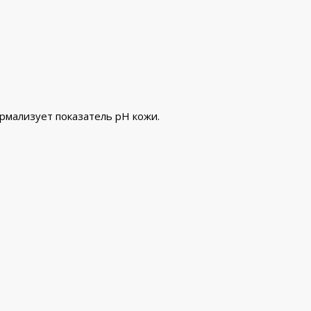
рмализует показатель рН кожи.