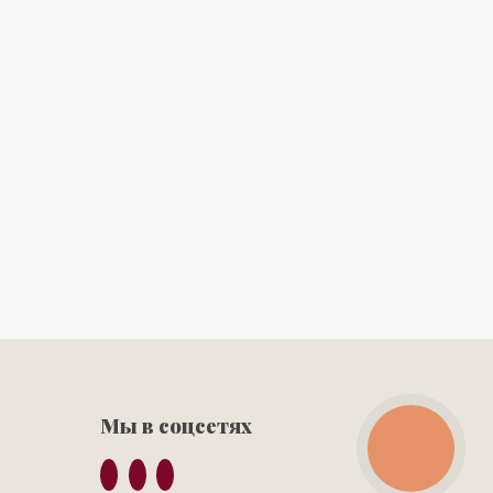
Мы в соцсетях
КНОПКА
ЗВ'ЯЗКУ