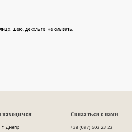
ицо, шею, декольте, не смывать.
ы находимся
Связаться с нами
 г. Днепр
+38 (097) 603 23 23