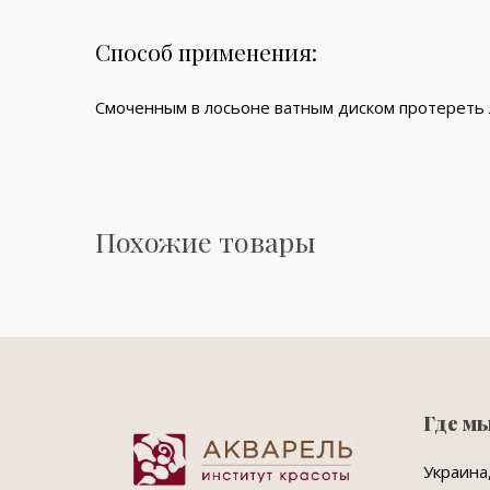
Способ применения:
Смоченным в лосьоне ватным диском протереть л
Похожие товары
Где м
Украина,