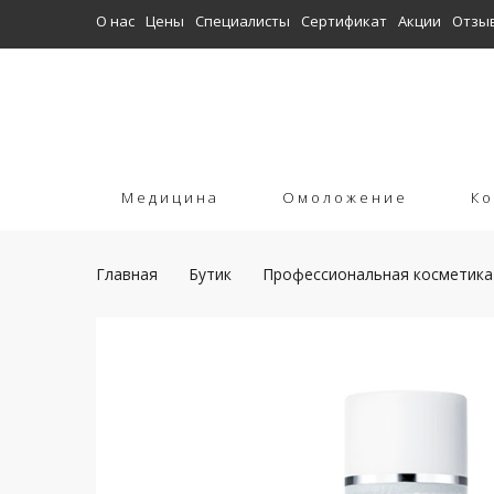
О нас
Цены
Специалисты
Сертификат
Акции
Отзы
Медицина
Омоложение
Ко
Главная
Бутик
Профессиональная косметика