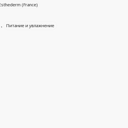
 Esthederm (France)
,
Питание и увлажнение