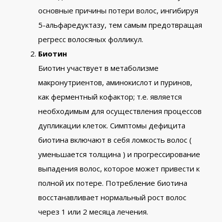
основные причины потери волос, ингибируя
5-альфаредуктазу, тем самым предотвращая
регресс волосяных фолликул.
Биотин
Биотин участвует в метаболизме
макронутриентов, аминокислот и пуринов,
как ферментный кофактор; т.е. является
необходимым для осуществления процессов
дупликации клеток. Симптомы дефицита
биотина включают в себя ломкость волос (
уменьшается толщина ) и прогрессирование
выпадения волос, которое может привести к
полной их потере. Потребление биотина
восстанавливает нормальный рост волос
через 1 или 2 месяца лечения.