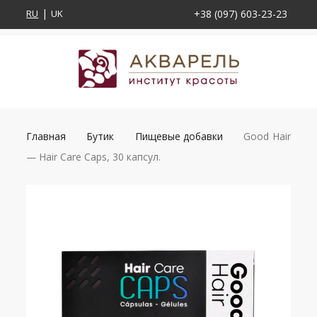
RU
UK
+38 (097) 603-23-23
Главная
Бутик
Пищевые добавки
Good Hair
— Hair Care Caps, 30 капсул.