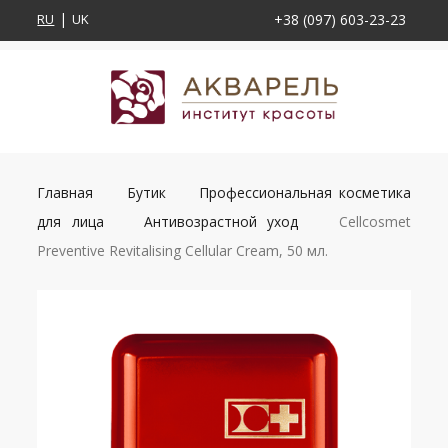
RU
UK
+38 (097) 603-23-23
Главная
Бутик
Профессиональная косметика
для лица
Антивозрастной уход
Cellcosmet
Preventive Revitalising Cellular Cream, 50 мл.