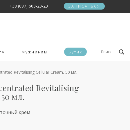
+38 (097) 603-23-23
ЗАПИСАТЬСЯ
PA
Мужчинам
Бутик
rated Revitalising Cellular Cream, 50 мл.
entrated Revitalising
 50 мл.
точный крем