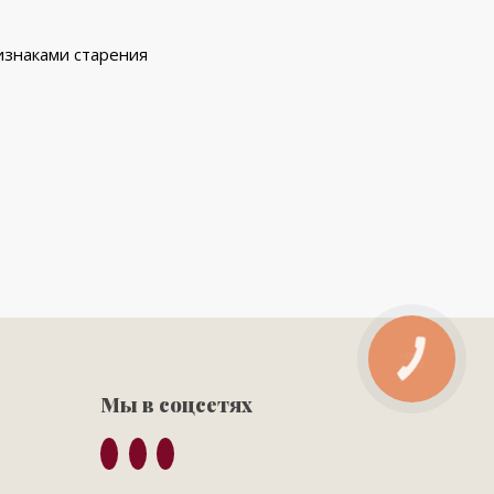
изнаками старения
Мы в соцсетях