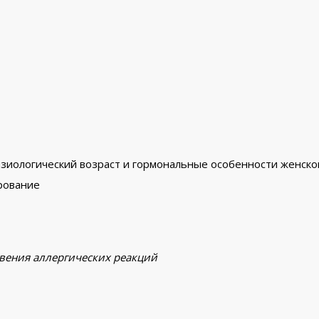
изиологический возраст и гормональные особенности женско
рование
вения аллергических реакций