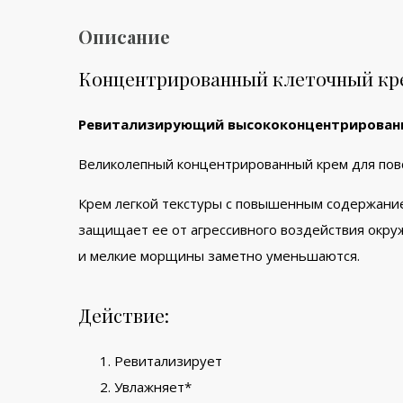
Описание
Концентрированный клеточный к
Ревитализирующий высококонцентрированн
Великолепный концентрированный крем для повс
Крем легкой текстуры с повышенным содержанием
защищает ее от агрессивного воздействия окру
и мелкие морщины заметно уменьшаются.
Действие:
Ревитализирует
Увлажняет*