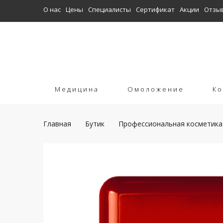
О нас
Цены
Специалисты
Сертификат
Акции
Отзы
Медицина
Омоложение
Ко
Главная
Бутик
Профессиональная косметика