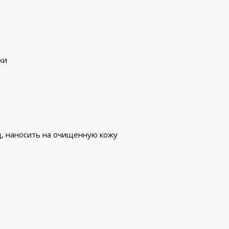
жи
д, наносить на очищенную кожу