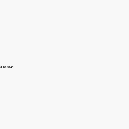
й кожи