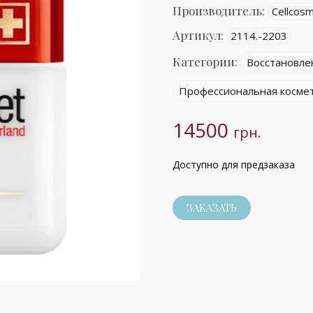
Производитель:
Cellcosm
Артикул:
2114.-2203
Категории:
Восстановле
Профессиональная космет
14500
грн.
Доступно для предзаказа
ЗАКАЗАТЬ