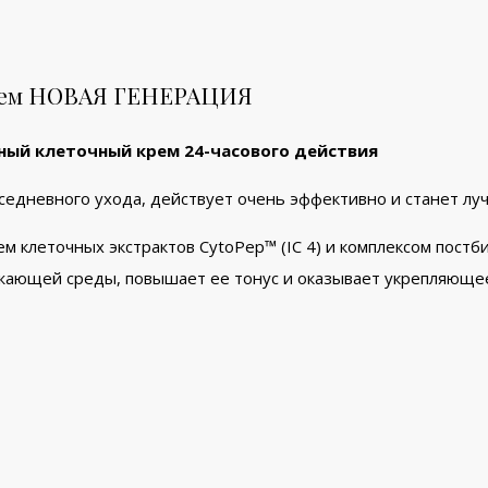
рем НОВАЯ ГЕНЕРАЦИЯ
ый клеточный крем 24-часового действия
едневного ухода, действует очень эффективно и станет лу
 клеточных экстрактов CytoPep™ (IC 4) и комплексом постби
жающей среды, повышает ее тонус и оказывает укрепляющее