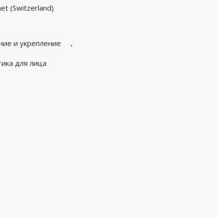
et (Switzerland)
,
ние и укрепление
ика для лица