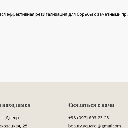
тся эффективная ревитализация для борьбы с заметными пр
ы находимся
Связаться с нами
 г. Днепр
+38 (097) 603 23 23
окозацкая, 25
beauty.aquarel@gmail.com