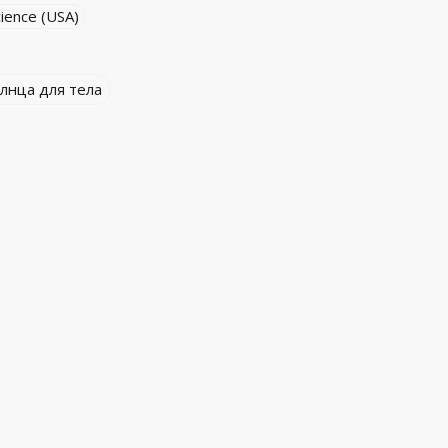
ience (USA)
лнца для тела