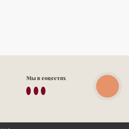
Мы в соцсетях
КНОПКА
ЗВ'ЯЗКУ