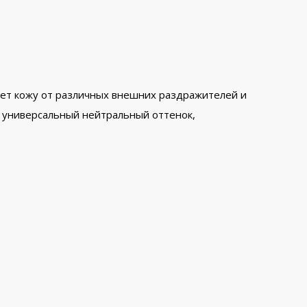
регает кожу от различных внешних раздражителей и
т универсальный нейтральный оттенок,