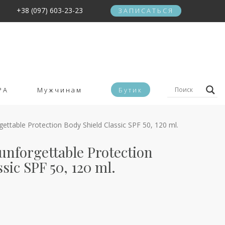
+38 (097) 603-23-23
ЗАПИСАТЬСЯ
PA
Мужчинам
Бутик
ettable Protection Body Shield Classic SPF 50, 120 ml.
unforgettable Protection
sic SPF 50, 120 ml.