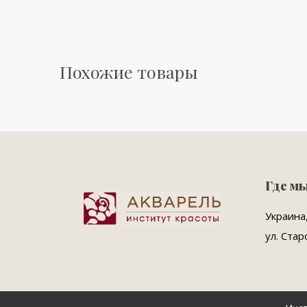
Похожие товары
Где м
Украина,
ул. Стар