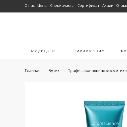
О нас
Цены
Специалисты
Сертификат
Акции
Отзы
Медицина
Омоложение
Ко
Главная
Бутик
Профессиональная косметика