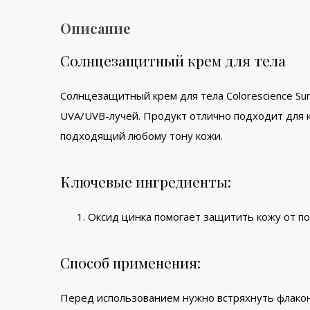
Описание
Солнцезащитный крем для тела
Солнцезащитный крем для тела Colorescience Sunf
UVA/UVB-лучей. Продукт отлично подходит для 
подходящий любому тону кожи.
Ключевые ингредиенты:
Оксид цинка помогает защитить кожу от п
Способ применения:
Перед использованием нужно встряхнуть флакон