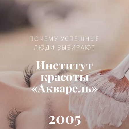
ПОЧЕМУ УСПЕШНЫЕ
ЛЮДИ ВЫБИРАЮТ
Институт
красоты
«Акварель»
2005