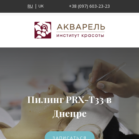
RU
UK
+38 (097) 603-23-23
Пилинг PRX-T33 в
Днепре
ЗАПИСАТЬСЯ