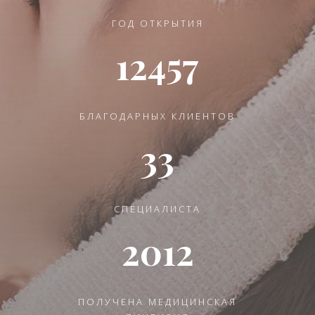
ГОД ОТКРЫТИЯ
12457
БЛАГОДАРНЫХ КЛИЕНТОВ
33
СПЕЦИАЛИСТА
2012
ПОЛУЧЕНА МЕДИЦИНСКАЯ