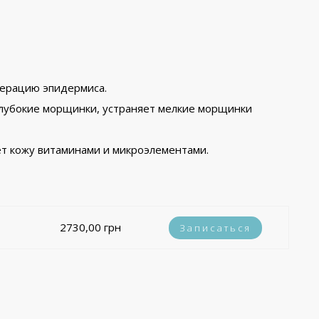
нерацию эпидермиса.
 глубокие морщинки, устраняет мелкие морщинки
ет кожу витаминами и микроэлементами.
2730,00 грн
Записаться