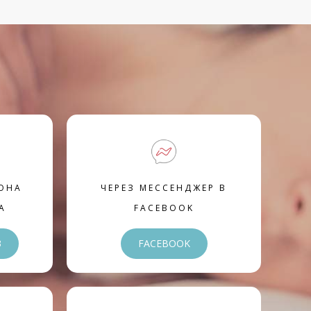
ОНА
ЧЕРЕЗ МЕССЕНДЖЕР В
А
FACEBOOK
3
FACEBOOK