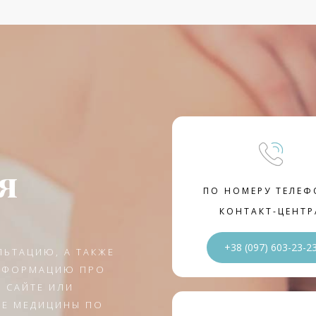
я
ПО НОМЕРУ ТЕЛЕФ
КОНТАКТ-ЦЕНТР
+38 (097) 603-23-2
ЛЬТАЦИЮ, А ТАКЖЕ
ИНФОРМАЦИЮ ПРО
 САЙТЕ ИЛИ
GE МЕДИЦИНЫ ПО