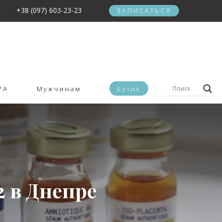
+38 (097) 603-23-23
ЗАПИСАТЬСЯ
PA
Мужчинам
Бутик
2 в Днепре