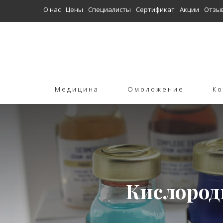
О нас
Цены
Специалисты
Сертификат
Акции
Отзы
Медицина
Омоложение
Ко
Кислородн