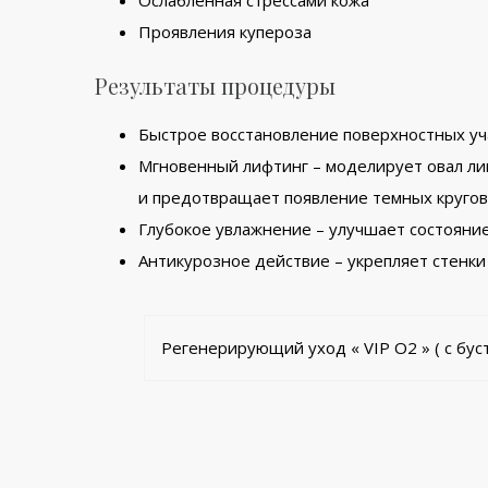
Проявления купероза
Результаты процедуры
Быстрое восстановление поверхностных уч
Мгновенный лифтинг – моделирует овал лиц
и предотвращает появление темных кругов и
Глубокое увлажнение – улучшает состояни
Антикурозное действие – укрепляет стенки
Регенерирующий уход « VIP O2 » ( с бус