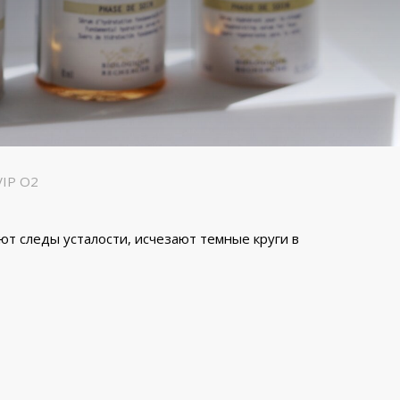
VIP O2
т следы усталости, исчезают темные круги в