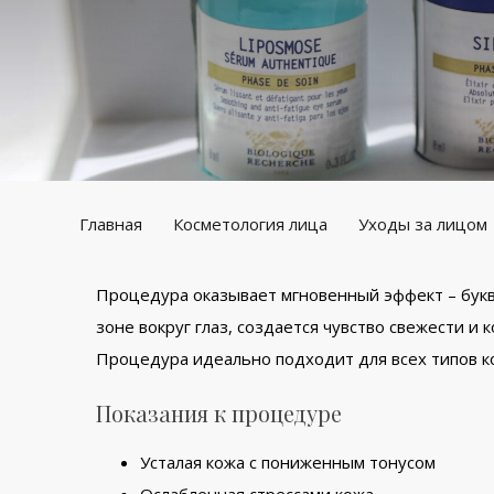
Главная
Косметология лица
Уходы за лицом
Процедура оказывает мгновенный эффект – буква
зоне вокруг глаз, создается чувство свежести и
Процедура идеально подходит для всех типов ко
Показания к процедуре
Усталая кожа с пониженным тонусом
Ослабленная стрессами кожа