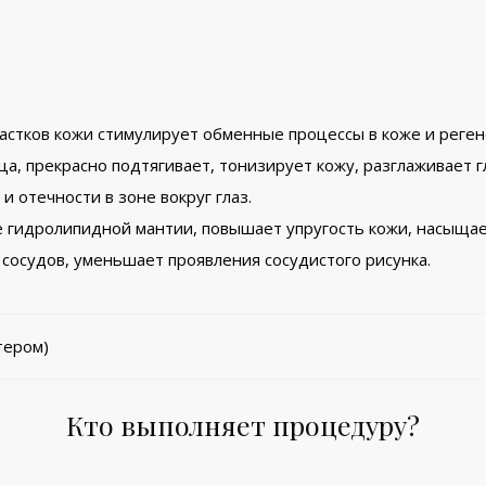
астков кожи стимулирует обменные процессы в коже и реге
а, прекрасно подтягивает, тонизирует кожу, разглаживает
 отечности в зоне вокруг глаз.
е гидролипидной мантии, повышает упругость кожи, насыща
 сосудов, уменьшает проявления сосудистого рисунка.
тером)
Кто выполняет процедуру?