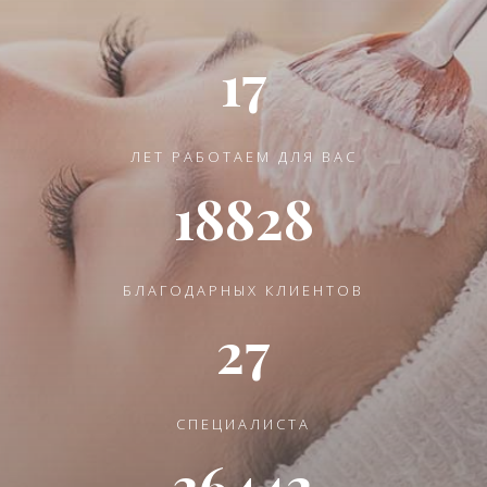
17
ЛЕТ РАБОТАЕМ ДЛЯ ВАС
18828
БЛАГОДАРНЫХ КЛИЕНТОВ
27
СПЕЦИАЛИСТА
36442