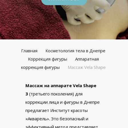
Главная
Косметология тела в Днепре
Коррекция фигуры
Аппаратная
коррекция фигуры
Массаж Vela Shape
Массаж на аппарате Vela Shape
3
(третьего поколения) для
коррекции лица и фигуры в Днепре
предлагает Институт красоты
«Акварель». Это безопасный и
эффективный метод представляет