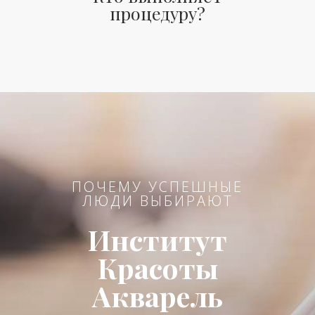
процедуру?
ПОЧЕМУ УСПЕШНЫЕ
ЛЮДИ ВЫБИРАЮТ
Институт
Красоты
Акварель