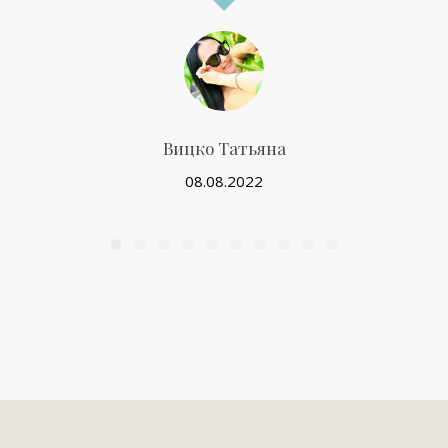
Вицко Татьяна
08.08.2022