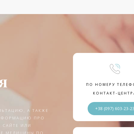
я
ПО НОМЕРУ ТЕЛЕФ
КОНТАКТ-ЦЕНТР
+38 (097) 603-23-2
ЛЬТАЦИЮ, А ТАКЖЕ
ИНФОРМАЦИЮ ПРО
 САЙТЕ ИЛИ
GE МЕДИЦИНЫ ПО