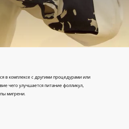
ся в комплексе с другими процедурами или
твие чего улучшается питание фолликул,
упы мигрени.