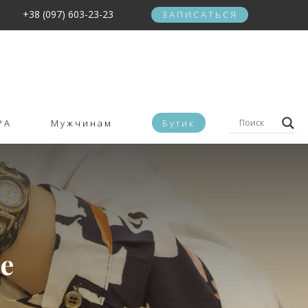
+38 (097) 603-23-23
ЗАПИСАТЬСЯ
PA
Мужчинам
Бутик
е