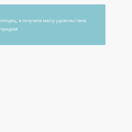
молодец, я получила массу удовольствия,
 придем!