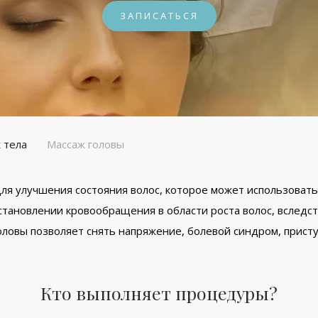
ЗАПИСАТЬСЯ
 тела
Массаж головы
ля улучшения состояния волос, которое может использовать
сстановлении кровообращения в области роста волос, вследс
головы позволяет снять напряжение, болевой синдром, прист
Кто выполняет процедуры?