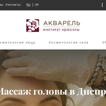
вы
Контакты
RU
UK
сметология лица
Косметология тела
S
Массаж головы в Днепр