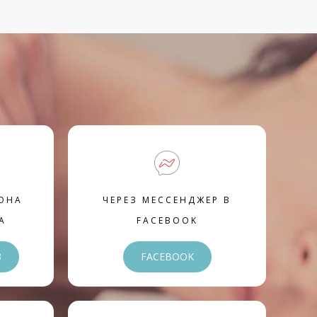
ОНА
ЧЕРЕЗ МЕССЕНДЖЕР В
А
FACEBOOK
3
FACEBOOK