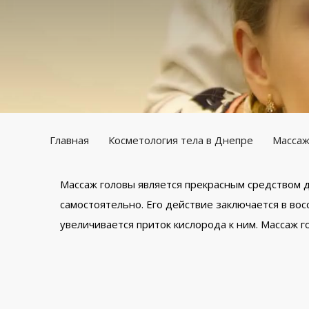
Главная
Косметология тела в Днепре
Массаж
Массаж головы является прекрасным средством д
самостоятельно. Его действие заключается в во
увеличивается приток кислорода к ним. Массаж 