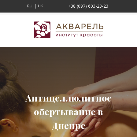
RU
UK
+38 (097) 603-23-23
Антицеллюлитное
обертывание в
Днепре