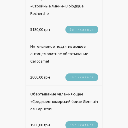
«Стройные линии» Biologique
Recherche
5180,00 грн
Записаться
Интенсивное подтягивающее
антицелюлитное обертывание
Cellcosmet
2000,00 грн
Записаться
Обертывание увлажняющее
«Средиземноморский бриз» Germain
de Capuccini
1900,00 грн
Записаться