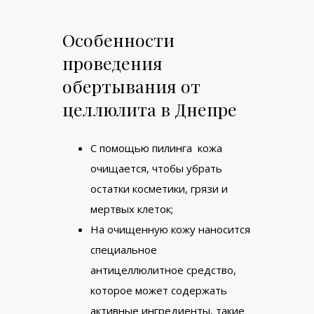
Особенности
проведения
обертывания от
целлюлита в Днепре
С помощью пилинга кожа
очищается, чтобы убрать
остатки косметики, грязи и
мертвых клеток;
На очищенную кожу наносится
специальное
антицеллюлитное средство,
которое может содержать
активные ингредиенты, такие