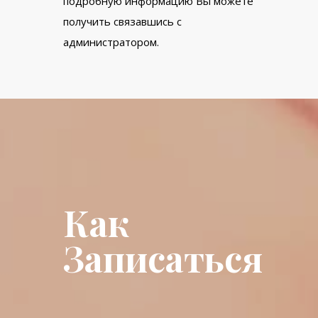
подробную информацию Вы можете
получить связавшись с
администратором.
Как
Записаться