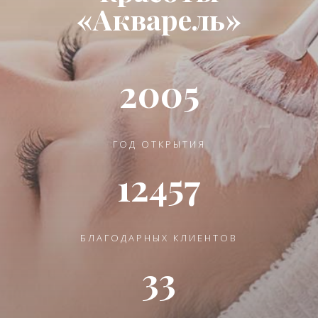
«Акварель»
2005
ГОД ОТКРЫТИЯ
12457
БЛАГОДАРНЫХ КЛИЕНТОВ
33