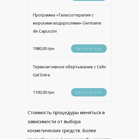
Программа «Талассотерапия с
морскими водорослями» Germaine
de Capucсini
1980,00 грн
Записаться
Термоактивное обертывание с Cello
Gel Extra
1100,00 грн
Записаться
Стоимость процедуры меняться в
зависимости от выбора
косметических средств. Более