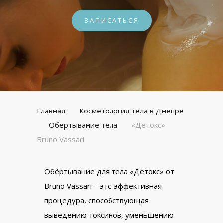
ЗАПИСАТЬСЯ
Главная
Косметология тела в Днепре
Обертывание тела
«Детокс»
Bruno Vassari
Обёртывание для тела «Детокс» от
Bruno Vassari – это эффективная
процедура, способствующая
выведению токсинов, уменьшению