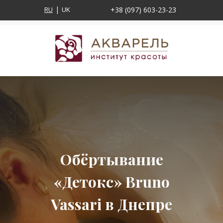
RU
UK
+38 (097) 603-23-23
Обёртывание
«Детокс» Bruno
Vassari в Днепре