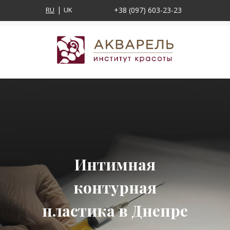
RU
UK
+38 (097) 603-23-23
Интимная
контурная
пластика в Днепре