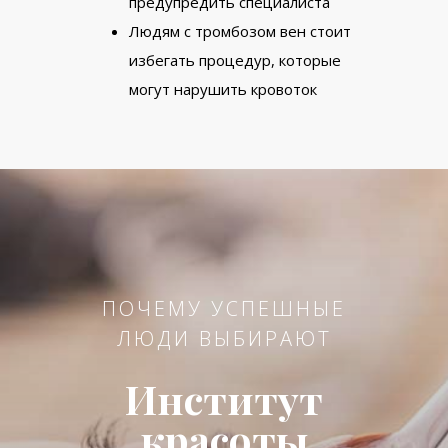
предупредить специалиста
Людям с тромбозом вен стоит
избегать процедур, которые
могут нарушить кровоток
ПОЧЕМУ УСПЕШНЫЕ
ЛЮДИ ВЫБИРАЮТ
Институт
красоты