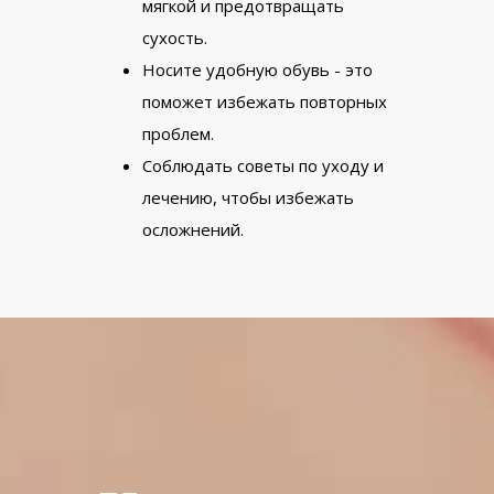
мягкой и предотвращать
сухость.
Носите удобную обувь - это
поможет избежать повторных
проблем.
Соблюдать советы по уходу и
лечению, чтобы избежать
осложнений.