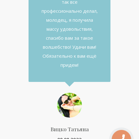
так все
профессионально делал,
молодец, я получила
массу удовольствия,
спасибо вам за такое
волшебство! Удачи вам!
Обязательно к вам ещё
придем!
Вицко Татьяна