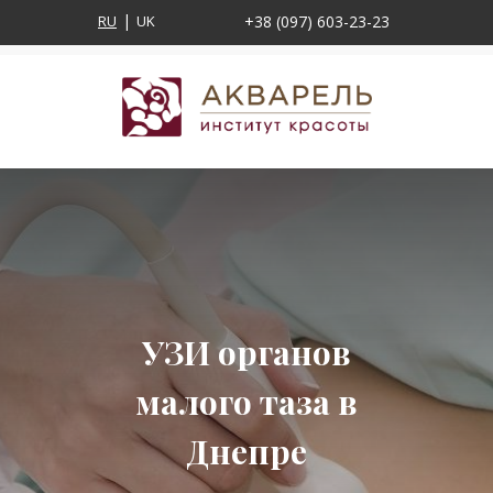
RU
UK
+38 (097) 603-23-23
УЗИ органов
малого таза в
Днепре