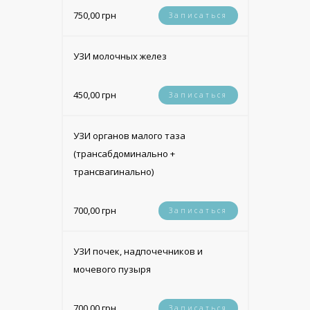
750,00 грн
Записаться
УЗИ молочных желез
450,00 грн
Записаться
УЗИ органов малого таза
(трансабдоминально +
трансвагинально)
700,00 грн
Записаться
УЗИ почек, надпочечников и
мочевого пузыря
700,00 грн
Записаться