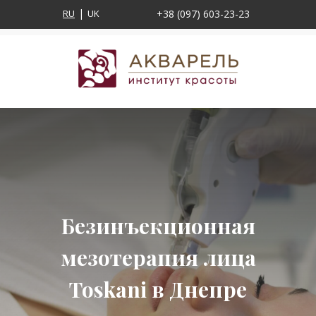
RU
UK
+38 (097) 603-23-23
Безинъекционная
мезотерапия лица
Toskani в Днепре