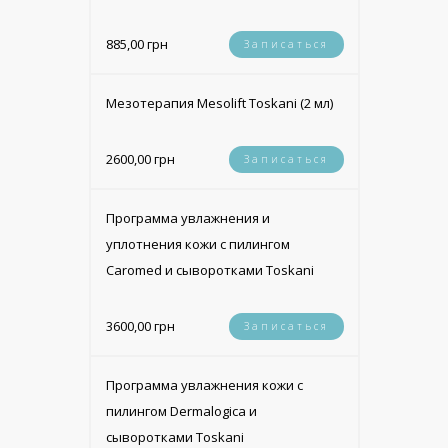
885,00 грн
Записаться
Мезотерапия Mesolift Toskani (2 мл)
2600,00 грн
Записаться
Программа увлажнения и
уплотнения кожи с пилингом
Caromed и сыворотками Toskani
3600,00 грн
Записаться
Программа увлажнения кожи с
пилингом Dermalogica и
сыворотками Toskani