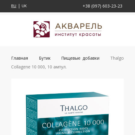
RU
UK
+38 (097) 603-23-23
Главная
Бутик
Пищевые добавки
Thalgo
Collagene 10 000, 10 ампул.