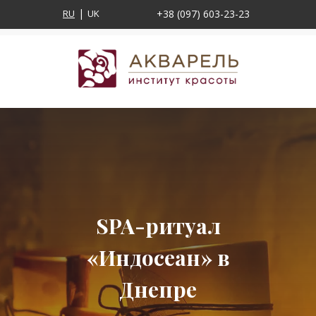
RU
UK
+38 (097) 603-23-23
SPA-ритуал
«Индосеан» в
Днепре