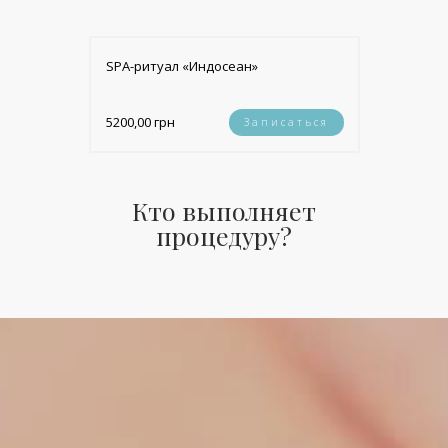
SPA-ритуал «Индосеан»
5200,00 грн
Записаться
Кто выполняет
процедуру?