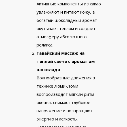
Активные компоненты из какао
увлажняют и питают кожу, а
богатый шоколадный аромат
окутывает теплом и создает
атмосферу абсолютного
релакса.
Гавайский массаж на
теплой свече с ароматом
шоколада
Волнообразные движения в
технике Ломи-Ломи
воспроизводят мягкий ритм
океана, снимают глубокое
напряжение и возвращают
энергию и легкость.
Теплая массажная свеча