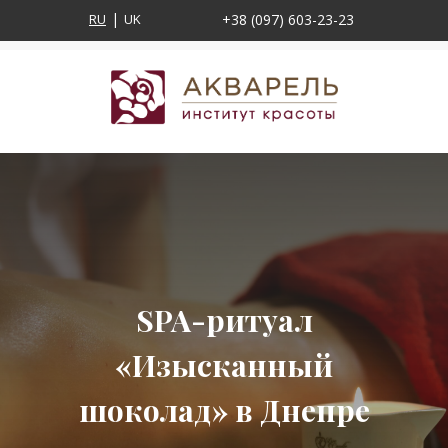
RU
UK
+38 (097) 603-23-23
SPA-ритуал
«Изысканный
шоколад» в Днепре