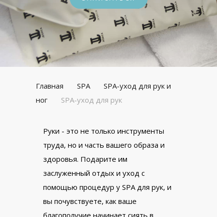
Главная
SPA
SPA-уход для рук и
ног
SPA-уход для рук
Руки - это не только инструменты
труда, но и часть вашего образа и
здоровья. Подарите им
заслуженный отдых и уход с
помощью процедур у SPA для рук, и
вы почувствуете, как ваше
благополучие начинает сиять в