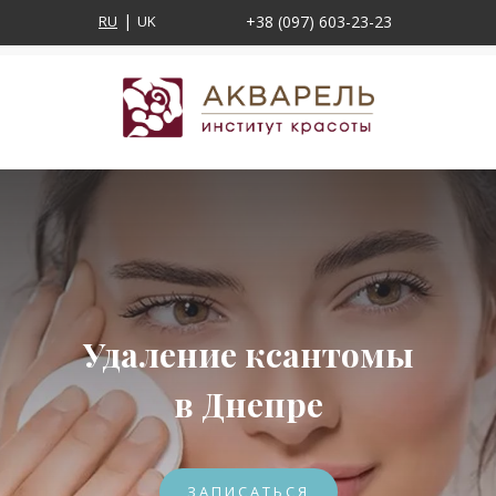
RU
UK
+38 (097) 603-23-23
Удаление ксантомы
в Днепре
ЗАПИСАТЬСЯ